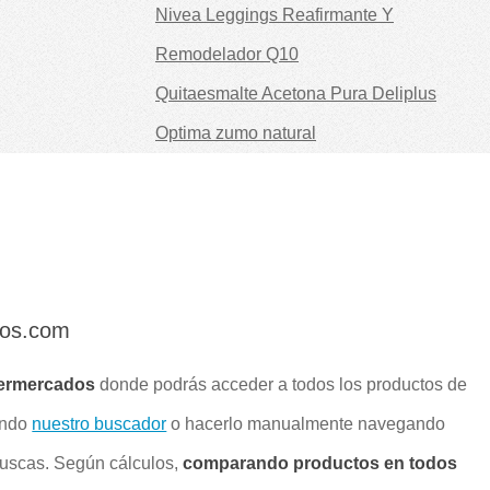
Nivea Leggings Reafirmante Y
Remodelador Q10
Quitaesmalte Acetona Pura Deliplus
Optima zumo natural
dos.com
ermercados
donde podrás acceder a todos los productos de
ando
nuestro buscador
o hacerlo manualmente navegando
buscas. Según cálculos,
comparando productos en todos