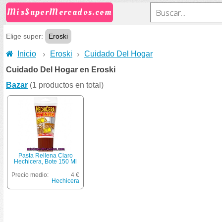
MisSuperMercados.com
Elige super:
Eroski
Inicio
Eroski
Cuidado Del Hogar
Cuidado Del Hogar en Eroski
Bazar
(1 productos en total)
Pasta Rellena Claro
Hechicera, Bote 150 Ml
Precio medio:
4 €
Hechicera