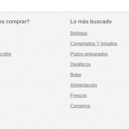
es comprar?
Lo más buscado
Bebidas
Congelados Y helados
cotón
Platos preparados
Dietéticos
Bebe
Alimentación
Frescos
Conserva