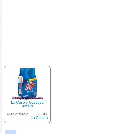
La Casera Gaseosa
4x50cl
Precio medio:
2.19 €
La Casera