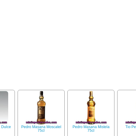
z Dulce
Pedro Masana Moscatel
Pedro Masana Mistela
Tio Pe
75cl
75cl