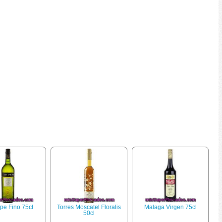
pe Fino 75cl
Torres Moscatel Floralis
Malaga Virgen 75cl
50cl