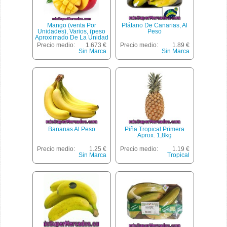
Mango (venta Por
Plátano De Canarias, Al
Unidades), Varios, (peso
Peso
Aproximado De La Unidad
700 Gr)
Precio medio:
1.673 €
Precio medio:
1.89 €
Sin Marca
Sin Marca
Bananas Al Peso
Piña Tropical Primera
Aprox. 1,8kg
Precio medio:
1.25 €
Precio medio:
1.19 €
Sin Marca
Tropical