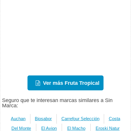
Ver más Fruta Tropical
Seguro que te interesan marcas similares a Sin
Marca:
Auchan
Biosabor
Carrefour Selección
Costa
Del Monte
El Avion
El Macho
Eroski Natur