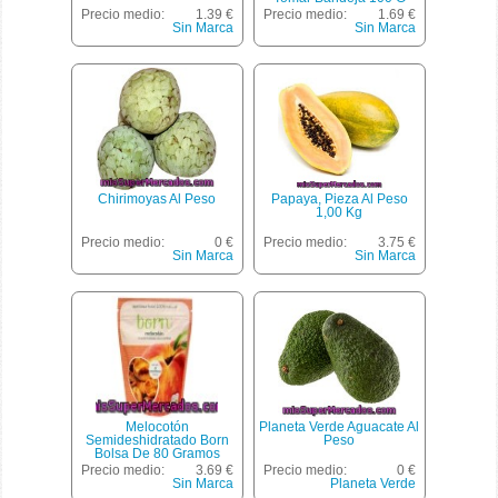
Precio medio:
1.39 €
Precio medio:
1.69 €
Sin Marca
Sin Marca
Chirimoyas Al Peso
Papaya, Pieza Al Peso
1,00 Kg
Precio medio:
0 €
Precio medio:
3.75 €
Sin Marca
Sin Marca
Melocotón
Planeta Verde Aguacate Al
Semideshidratado Born
Peso
Bolsa De 80 Gramos
Precio medio:
3.69 €
Precio medio:
0 €
Sin Marca
Planeta Verde