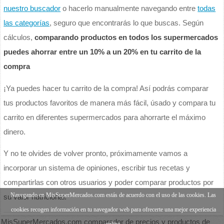
nuestro buscador
o hacerlo manualmente navegando entre
todas
las categorías
, seguro que encontrarás lo que buscas. Según
cálculos,
comparando productos en todos los supermercados
puedes ahorrar entre un 10% a un 20% en tu carrito de la
compra
¡Ya puedes hacer tu carrito de la compra! Así podrás comparar
tus productos favoritos de manera más fácil, úsado y compara tu
carrito en diferentes supermercados para ahorrarte el máximo
dinero.
Y no te olvides de volver pronto, próximamente vamos a
incorporar un sistema de opiniones, escribir tus recetas y
compartirlas con otros usuarios y poder comparar productos por
Navegando en MisSuperMercados.com estás de acuerdo con el uso de las cookies. Las
su valor nutricional.
cookies recogen información en tu navegador web para ofrecerte una mejor experiencia
MisSuperMercados.com comparador de precios y productos de