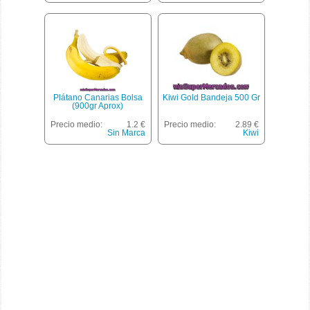
Plátano Canarias Bolsa
Kiwi Gold Bandeja 500 Gr
(900gr Aprox)
Precio medio:
1.2 €
Precio medio:
2.89 €
Sin Marca
Kiwi