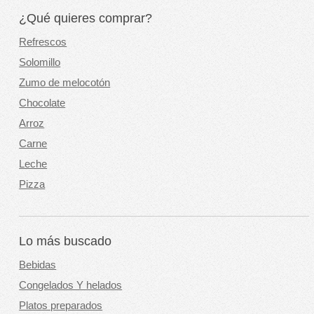
¿Qué quieres comprar?
Refrescos
Solomillo
Zumo de melocotón
Chocolate
Arroz
Carne
Leche
Pizza
Lo más buscado
Bebidas
Congelados Y helados
Platos preparados