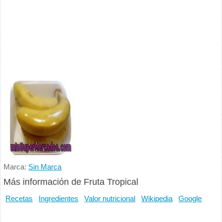
Marca:
Sin Marca
Más información de Fruta Tropical
Recetas
Ingredientes
Valor nutricional
Wikipedia
Google