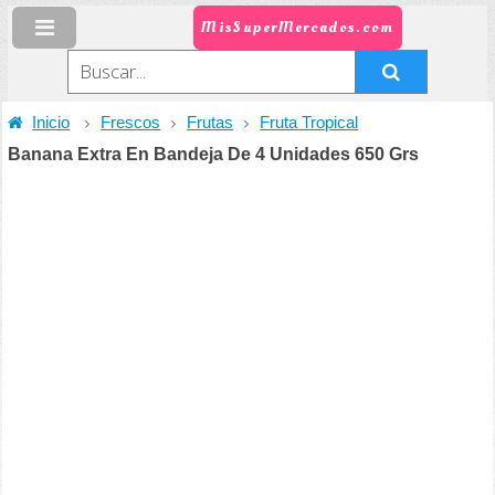
MisSuperMercados.com
Inicio
Frescos
Frutas
Fruta Tropical
Banana Extra En Bandeja De 4 Unidades 650 Grs