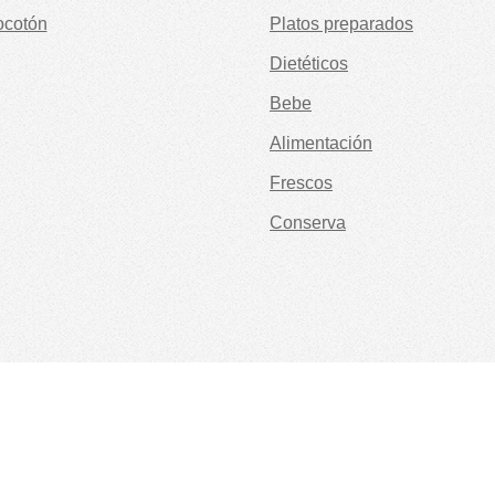
ocotón
Platos preparados
Dietéticos
Bebe
Alimentación
Frescos
Conserva