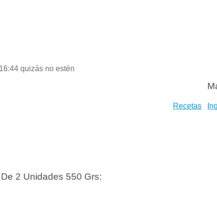
 16:44 quizás no estén
Má
Recetas
In
a De 2 Unidades 550 Grs: