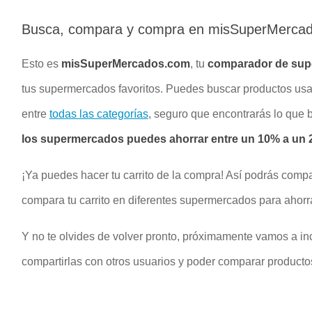
Busca, compara y compra en misSuperMerca
Esto es
misSuperMercados.com
, tu
comparador de su
tus supermercados favoritos. Puedes buscar productos u
entre
todas las categorías
, seguro que encontrarás lo que
los supermercados puedes ahorrar entre un 10% a un 2
¡Ya puedes hacer tu carrito de la compra! Así podrás compa
compara tu carrito en diferentes supermercados para ahorr
Y no te olvides de volver pronto, próximamente vamos a inc
compartirlas con otros usuarios y poder comparar productos 