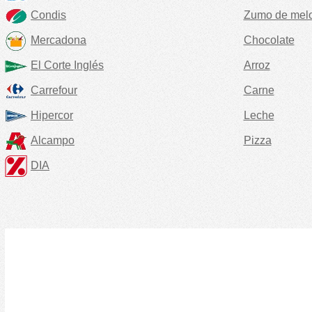
Condis
Zumo de mel
Mercadona
Chocolate
El Corte Inglés
Arroz
Carrefour
Carne
Hipercor
Leche
Alcampo
Pizza
DIA