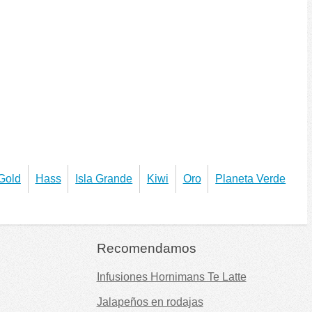
Gold
Hass
Isla Grande
Kiwi
Oro
Planeta Verde
Recomendamos
Infusiones Hornimans Te Latte
Jalapeños en rodajas