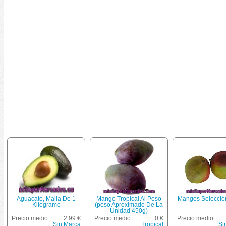
Aguacate, Malla De 1
Mango Tropical Al Peso
Mangos Selecció
Kilogramo
(peso Aproximado De La
Unidad 450g)
Precio medio:
2.99 €
Precio medio:
0 €
Precio medio:
Sin Marca
Tropical
Si