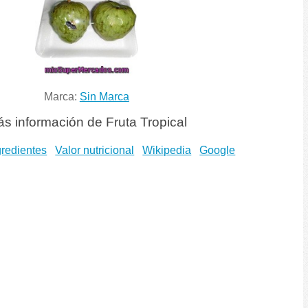
Marca:
Sin Marca
s información de Fruta Tropical
gredientes
Valor nutricional
Wikipedia
Google