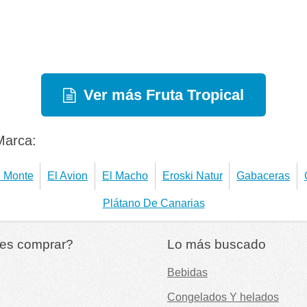
Ver más Fruta Tropical
Marca:
 Monte
El Avion
El Macho
Eroski Natur
Gabaceras
Plátano De Canarias
es comprar?
Lo más buscado
Bebidas
Congelados Y helados