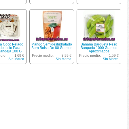
ita Coco Pelado
Mango Semideshidratado
Banana Barqueta Peso
do Listo Para
Born Bolsa De 80 Gramos
Barqueta 1000 Gramos
andeja 100 G
Aproximados
dio:
1.69 €
Precio medio:
3.99 €
Precio medio:
1.59 €
Sin Marca
Sin Marca
Sin Marca