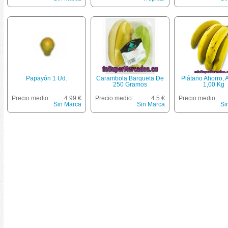
Papayón 1 Ud.
Carambola Barqueta De
Plátano Ahorro, 
250 Gramos
1,00 Kg
Precio medio:
4.99 €
Precio medio:
4.5 €
Precio medio:
Sin Marca
Sin Marca
Si