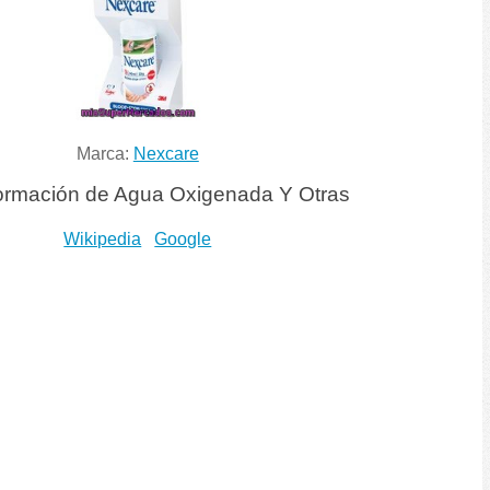
Marca:
Nexcare
ormación de Agua Oxigenada Y Otras
Wikipedia
Google