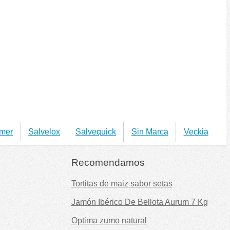
mer
Salvelox
Salvequick
Sin Marca
Veckia
Recomendamos
Tortitas de maiz sabor setas
Jamón Ibérico De Bellota Aurum 7 Kg
Optima zumo natural