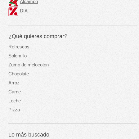
Alcampo
DIA
¿Qué quieres comprar?
Refrescos
Solomillo
Zumo de melocotón
Chocolate
Arroz
Carne
Leche
Pizza
Lo más buscado