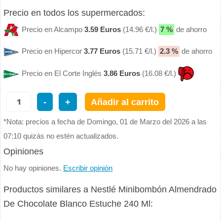
Precio en todos los supermercados:
Precio en Alcampo
3.59 Euros
(14.96 €/l.)
7 %
de ahorro
Precio en Hipercor
3.77 Euros
(15.71 €/l.)
2.3 %
de ahorro
Precio en El Corte Inglés
3.86 Euros
(16.08 €/l.)
-
+
Añadir al carrito
*Nota: precios a fecha de Domingo, 01 de Marzo del 2026 a las
07:10 quizás no estén actualizados.
Opiniones
No hay opiniones.
Escribir opinión
Productos similares a Nestlé Minibombón Almendrado
De Chocolate Blanco Estuche 240 Ml: