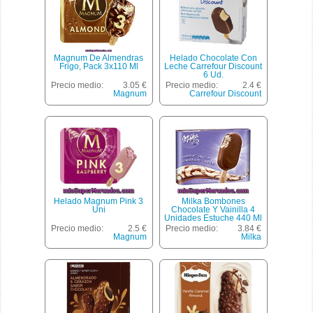
Magnum De Almendras
Helado Chocolate Con
Frigo, Pack 3x110 Ml
Leche Carrefour Discount
6 Ud.
Precio medio:
3.05 €
Precio medio:
2.4 €
Magnum
Carrefour Discount
Helado Magnum Pink 3
Milka Bombones
Uni
Chocolate Y Vainilla 4
Unidades Estuche 440 Ml
Precio medio:
2.5 €
Precio medio:
3.84 €
Magnum
Milka