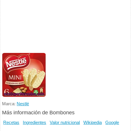
Marca:
Nestlé
Más información de Bombones
Recetas
Ingredientes
Valor nutricional
Wikipedia
Google