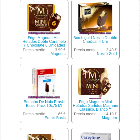
Frigo Magnum Mini
Bomb.gold Nestle Double
Helados Doble Caramelo
Cho&car 4 Uni
Y Chocolate 6 Unidades
Estuche 360 Ml
Precio medio:
3.99 €
Precio medio:
3.49 €
Magnum
Nestlé Gold
Bombón De Nata Eroski
Frigo Magnum Mini
Basic, Pack 10x75 Ml
Helados Surtidos Magnum
Classico, Blanco Y
Almendras 6 Unidades
Precio medio:
1.65 €
Precio medio:
4.19 €
Estuche 360 Ml
Eroski Basic
Magnum