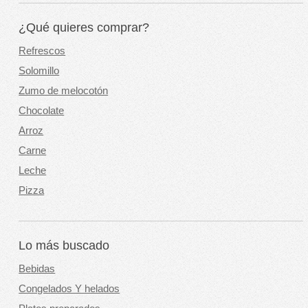
¿Qué quieres comprar?
Refrescos
Solomillo
Zumo de melocotón
Chocolate
Arroz
Carne
Leche
Pizza
Lo más buscado
Bebidas
Congelados Y helados