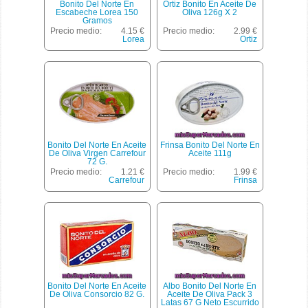
Bonito Del Norte En
Ortiz Bonito En Aceite De
Escabeche Lorea 150
Oliva 126g X 2
Gramos
Precio medio:
4.15 €
Precio medio:
2.99 €
Lorea
Ortiz
Bonito Del Norte En Aceite
Frinsa Bonito Del Norte En
De Oliva Virgen Carrefour
Aceite 111g
72 G.
Precio medio:
1.21 €
Precio medio:
1.99 €
Carrefour
Frinsa
Bonito Del Norte En Aceite
Albo Bonito Del Norte En
De Oliva Consorcio 82 G.
Aceite De Oliva Pack 3
Latas 67 G Neto Escurrido