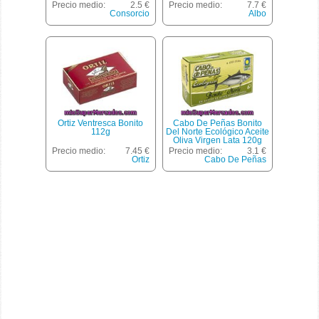
Precio medio:
2.5 €
Precio medio:
7.7 €
Consorcio
Albo
Ortiz Ventresca Bonito
Cabo De Peñas Bonito
112g
Del Norte Ecológico Aceite
Oliva Virgen Lata 120g
Precio medio:
7.45 €
Precio medio:
3.1 €
Ortiz
Cabo De Peñas