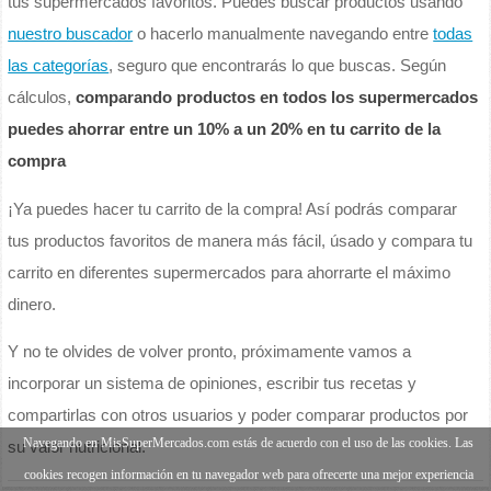
tus supermercados favoritos. Puedes buscar productos usando
nuestro buscador
o hacerlo manualmente navegando entre
todas
las categorías
, seguro que encontrarás lo que buscas. Según
cálculos,
comparando productos en todos los supermercados
puedes ahorrar entre un 10% a un 20% en tu carrito de la
compra
¡Ya puedes hacer tu carrito de la compra! Así podrás comparar
tus productos favoritos de manera más fácil, úsado y compara tu
carrito en diferentes supermercados para ahorrarte el máximo
dinero.
Y no te olvides de volver pronto, próximamente vamos a
incorporar un sistema de opiniones, escribir tus recetas y
compartirlas con otros usuarios y poder comparar productos por
Navegando en MisSuperMercados.com estás de acuerdo con el uso de las cookies. Las
su valor nutricional.
cookies recogen información en tu navegador web para ofrecerte una mejor experiencia