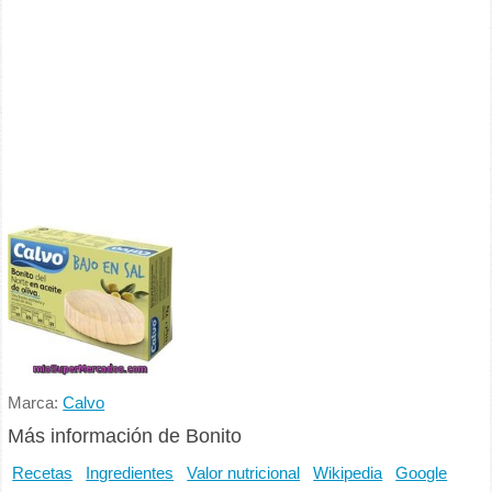
Marca:
Calvo
Más información de Bonito
Recetas
Ingredientes
Valor nutricional
Wikipedia
Google