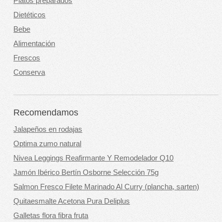
Platos preparados
Dietéticos
Bebe
Alimentación
Frescos
Conserva
Recomendamos
Jalapeños en rodajas
Optima zumo natural
Nivea Leggings Reafirmante Y Remodelador Q10
Jamón Ibérico Bertín Osborne Selección 75g
Salmon Fresco Filete Marinado Al Curry (plancha, sarten)
Quitaesmalte Acetona Pura Deliplus
Galletas flora fibra fruta