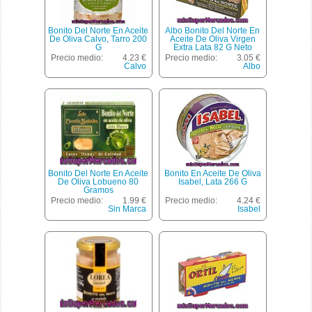
Bonito Del Norte En Aceite
Albo Bonito Del Norte En
De Oliva Calvo, Tarro 200
Aceite De Oliva Virgen
G
Extra Lata 82 G Neto
Escurrido
Precio medio:
4.23 €
Precio medio:
3.05 €
Calvo
Albo
Bonito Del Norte En Aceite
Bonito En Aceite De Oliva
De Oliva Lobueno 80
Isabel, Lata 266 G
Gramos
Precio medio:
1.99 €
Precio medio:
4.24 €
Sin Marca
Isabel