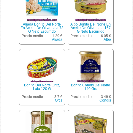
Aliada Bonito Del Norte
Albo Bonito Del Norte En
En Aceite De Oliva Lata 73
Aceite De Oliva Lata 167
G Neto Escurrido
G Neto Escurrido
Precio medio:
1.29 €
Precio medio:
6.05 €
Aliada
Albo
Bonito Del Norte Ortiz,
Bonito Condis Del Norte
Lata 120 G
140 Grs
Precio medio:
3.7 €
Precio medio:
3.49 €
Ortiz
Condis