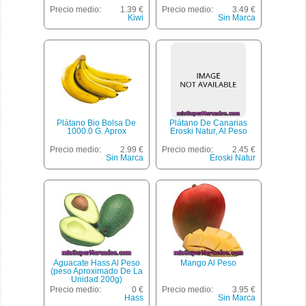
Precio medio:
1.39 €
Precio medio:
3.49 €
Kiwi
Sin Marca
Plátano Bio Bolsa De
Plátano De Canarias
1000.0 G. Aprox
Eroski Natur, Al Peso
Precio medio:
2.99 €
Precio medio:
2.45 €
Sin Marca
Eroski Natur
Aguacate Hass Al Peso
Mango Al Peso
(peso Aproximado De La
Unidad 200g)
Precio medio:
0 €
Precio medio:
3.95 €
Hass
Sin Marca