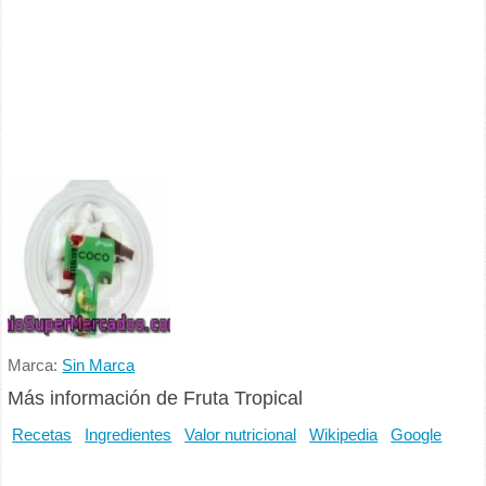
Marca:
Sin Marca
Más información de Fruta Tropical
Recetas
Ingredientes
Valor nutricional
Wikipedia
Google