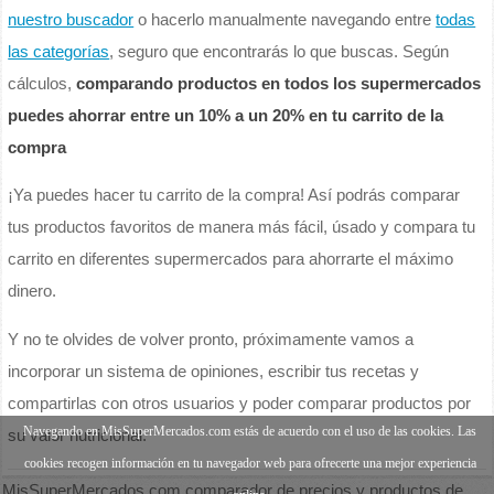
nuestro buscador
o hacerlo manualmente navegando entre
todas
las categorías
, seguro que encontrarás lo que buscas. Según
cálculos,
comparando productos en todos los supermercados
puedes ahorrar entre un 10% a un 20% en tu carrito de la
compra
¡Ya puedes hacer tu carrito de la compra! Así podrás comparar
tus productos favoritos de manera más fácil, úsado y compara tu
carrito en diferentes supermercados para ahorrarte el máximo
dinero.
Y no te olvides de volver pronto, próximamente vamos a
incorporar un sistema de opiniones, escribir tus recetas y
compartirlas con otros usuarios y poder comparar productos por
Navegando en MisSuperMercados.com estás de acuerdo con el uso de las cookies. Las
su valor nutricional.
cookies recogen información en tu navegador web para ofrecerte una mejor experiencia
MisSuperMercados.com comparador de precios y productos de