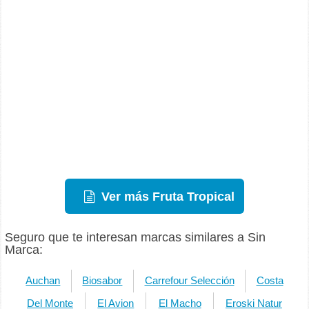
Ver más Fruta Tropical
Seguro que te interesan marcas similares a Sin
Marca:
Auchan
Biosabor
Carrefour Selección
Costa
Del Monte
El Avion
El Macho
Eroski Natur