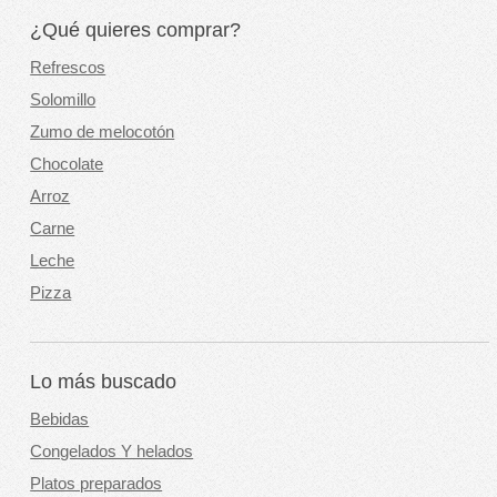
¿Qué quieres comprar?
Refrescos
Solomillo
Zumo de melocotón
Chocolate
Arroz
Carne
Leche
Pizza
Lo más buscado
Bebidas
Congelados Y helados
Platos preparados