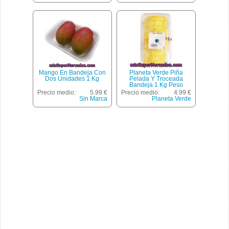
Mango En Bandeja Con
Planeta Verde Piña
Dos Unidades 1 Kg
Pelada Y Troceada
Bandeja 1 Kg Peso
Aproximado
Precio medio:
5.99 €
Precio medio:
4.99 €
Sin Marca
Planeta Verde