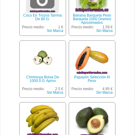
Coco En Trozos Tarrina
Banana Barqueta Peso
De 80 G.
Barqueta 1000 Gramos
Aproximados
Precio medio:
1 €
Precio medio:
1.59 €
Sin Marca
Sin Marca
Chirimoya Bolsa De
Papayón Selección Al
1000.0 G. Aprox
Peso
Precio medio:
2.5 €
Precio medio:
4.95 €
Sin Marca
Sin Marca