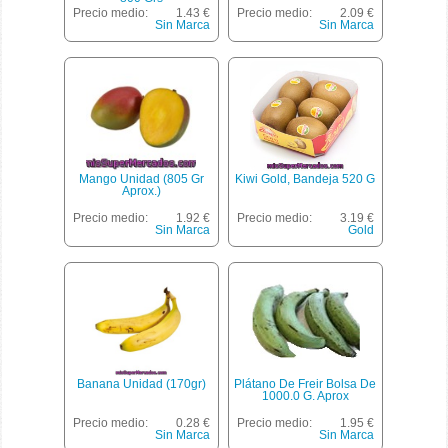
Precio medio:
1.43 €
Precio medio:
2.09 €
Sin Marca
Sin Marca
Mango Unidad (805 Gr
Kiwi Gold, Bandeja 520 G
Aprox.)
Precio medio:
1.92 €
Precio medio:
3.19 €
Sin Marca
Gold
Banana Unidad (170gr)
Plátano De Freir Bolsa De
1000.0 G. Aprox
Precio medio:
0.28 €
Precio medio:
1.95 €
Sin Marca
Sin Marca