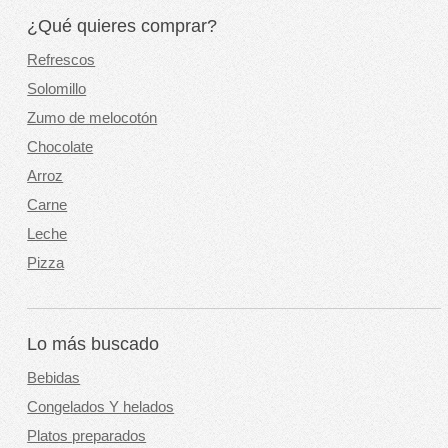
¿Qué quieres comprar?
Refrescos
Solomillo
Zumo de melocotón
Chocolate
Arroz
Carne
Leche
Pizza
Lo más buscado
Bebidas
Congelados Y helados
Platos preparados