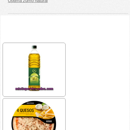
Optima zumo natural