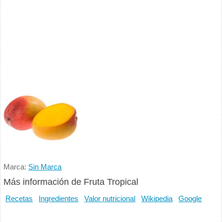
Marca:
Sin Marca
Más información de Fruta Tropical
Recetas
Ingredientes
Valor nutricional
Wikipedia
Google