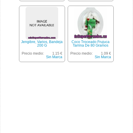
Jengibre, Varios, Bandeja
Coco Troceado Frujuca
200 G
Tarrina De 80 Gramos
Precio medio:
1.15 €
Precio medio:
1.09 €
Sin Marca
Sin Marca