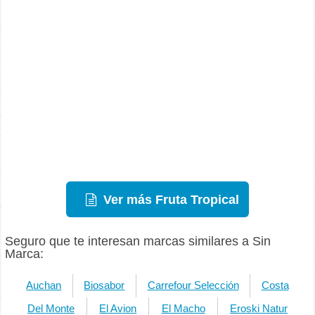
Ver más Fruta Tropical
Seguro que te interesan marcas similares a Sin
Marca:
Auchan
Biosabor
Carrefour Selección
Costa
Del Monte
El Avion
El Macho
Eroski Natur