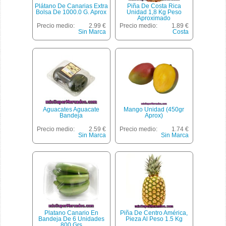
Plátano De Canarias Extra
Piña De Costa Rica
Bolsa De 1000.0 G. Aprox
Unidad 1,8 Kg Peso
Aproximado
Precio medio:
2.99 €
Precio medio:
1.89 €
Sin Marca
Costa
Aguacates Aguacate
Mango Unidad (450gr
Bandeja
Aprox)
Precio medio:
2.59 €
Precio medio:
1.74 €
Sin Marca
Sin Marca
Platano Canario En
Piña De Centro América,
Bandeja De 6 Unidades
Pieza Al Peso 1.5 Kg
800 Grs