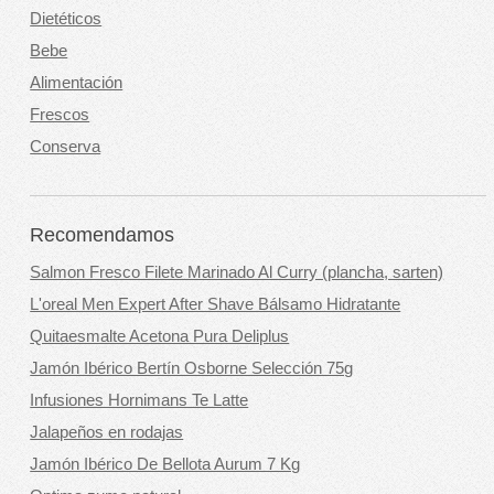
Dietéticos
Bebe
Alimentación
Frescos
Conserva
Recomendamos
Salmon Fresco Filete Marinado Al Curry (plancha, sarten)
L'oreal Men Expert After Shave Bálsamo Hidratante
Quitaesmalte Acetona Pura Deliplus
Jamón Ibérico Bertín Osborne Selección 75g
Infusiones Hornimans Te Latte
Jalapeños en rodajas
Jamón Ibérico De Bellota Aurum 7 Kg