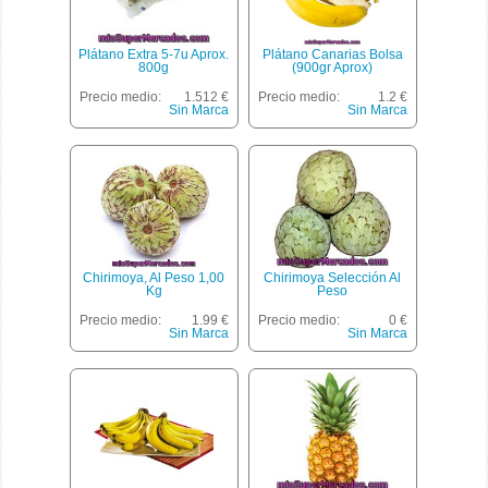
Plátano Extra 5-7u Aprox.
Plátano Canarias Bolsa
800g
(900gr Aprox)
Precio medio:
1.512 €
Precio medio:
1.2 €
Sin Marca
Sin Marca
Chirimoya, Al Peso 1,00
Chirimoya Selección Al
Kg
Peso
Precio medio:
1.99 €
Precio medio:
0 €
Sin Marca
Sin Marca