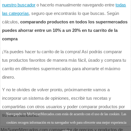
nuestro buscador
o hacerlo manualmente navegando entre
todas
las categorías
, seguro que encontrarás lo que buscas. Según
cálculos,
comparando productos en todos los supermercados
puedes ahorrar entre un 10% a un 20% en tu carrito de la
compra
¡Ya puedes hacer tu carrito de la compra! Así podrás comparar
tus productos favoritos de manera más fácil, úsado y compara tu
carrito en diferentes supermercados para ahorrarte el máximo
dinero.
Y no te olvides de volver pronto, próximamente vamos a
incorporar un sistema de opiniones, escribir tus recetas y
compartirlas con otros usuarios y poder comparar productos por
Navegando en MisSuperMercados.com estás de acuerdo con el uso de las cookies. Las
su valor nutricional.
cookies recogen información en tu navegador web para ofrecerte una mejor experiencia
MisSuperMercados.com comparador de precios y productos de