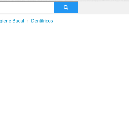
giene Bucal
Dentífricos