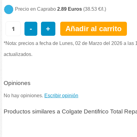
Precio en Caprabo
2.89 Euros
(38.53 €/l.)
-
+
Añadir al carrito
*Nota: precios a fecha de Lunes, 02 de Marzo del 2026 a las 
actualizados.
Opiniones
No hay opiniones.
Escribir opinión
Productos similares a Colgate Dentifrico Total Repa