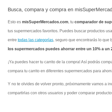
Busca, compara y compra en misSuperMerca
Esto es
misSuperMercados.com
, tu
comparador de su
tus supermercados favoritos. Puedes buscar productos u
entre
todas las categorías
, seguro que encontrarás lo que
los supermercados puedes ahorrar entre un 10% a un 2
¡Ya puedes hacer tu carrito de la compra! Así podrás compa
compara tu carrito en diferentes supermercados para ahorr
Y no te olvides de volver pronto, próximamente vamos a inc
compartirlas con otros usuarios y poder comparar productos 