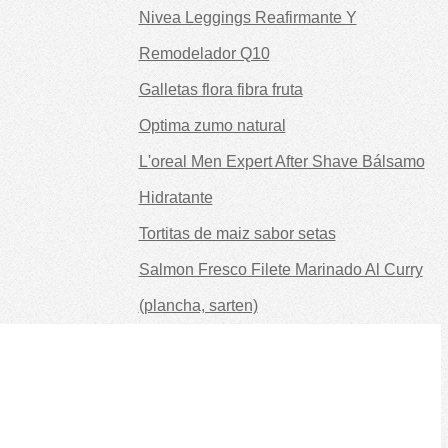
Nivea Leggings Reafirmante Y
Remodelador Q10
Galletas flora fibra fruta
Optima zumo natural
L'oreal Men Expert After Shave Bálsamo
Hidratante
Tortitas de maiz sabor setas
Salmon Fresco Filete Marinado Al Curry
(plancha, sarten)