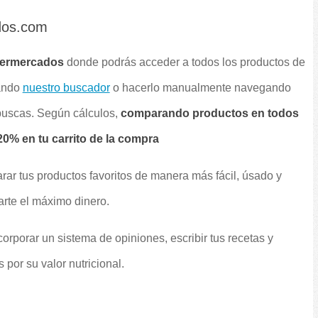
dos.com
permercados
donde podrás acceder a todos los productos de
sando
nuestro buscador
o hacerlo manualmente navegando
 buscas. Según cálculos,
comparando productos en todos
0% en tu carrito de la compra
rar tus productos favoritos de manera más fácil, úsado y
arte el máximo dinero.
orporar un sistema de opiniones, escribir tus recetas y
por su valor nutricional.