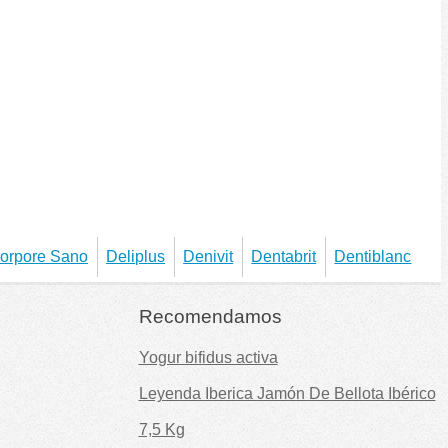
orpore Sano
Deliplus
Denivit
Dentabrit
Dentiblanc
Recomendamos
Yogur bifidus activa
Leyenda Iberica Jamón De Bellota Ibérico
7,5 Kg