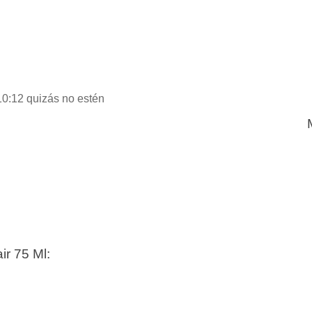
10:12 quizás no estén
ir 75 Ml: