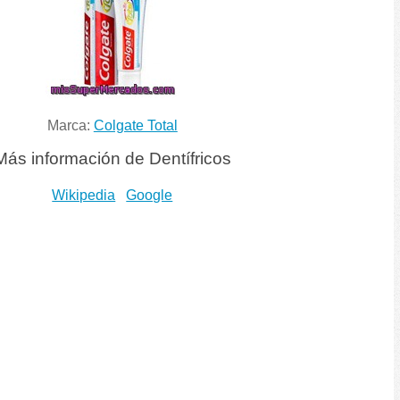
Marca:
Colgate Total
Más información de Dentífricos
Wikipedia
Google