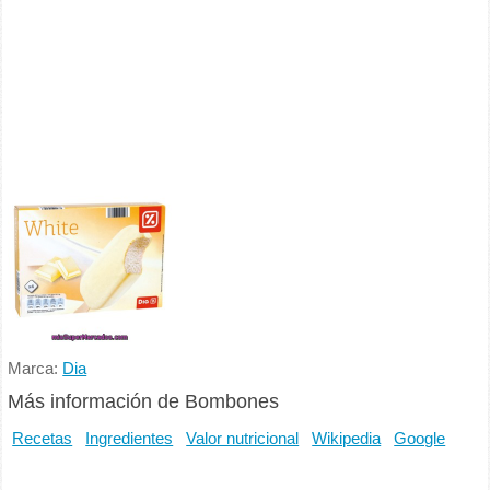
Marca:
Dia
Más información de Bombones
Recetas
Ingredientes
Valor nutricional
Wikipedia
Google