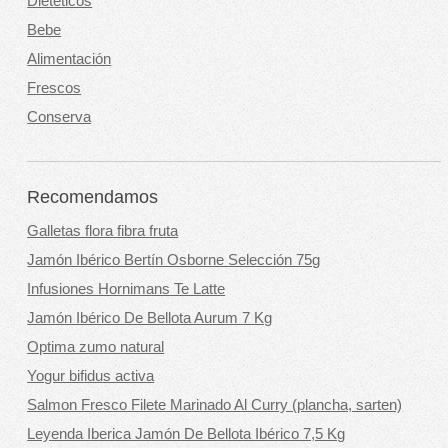
Dietéticos
Bebe
Alimentación
Frescos
Conserva
Recomendamos
Galletas flora fibra fruta
Jamón Ibérico Bertín Osborne Selección 75g
Infusiones Hornimans Te Latte
Jamón Ibérico De Bellota Aurum 7 Kg
Optima zumo natural
Yogur bifidus activa
Salmon Fresco Filete Marinado Al Curry (plancha, sarten)
Leyenda Iberica Jamón De Bellota Ibérico 7,5 Kg