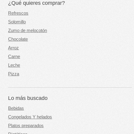
¿Qué quieres comprar?
Refrescos
Solomillo
Zumo de melocotón
Chocolate
Arroz
Carne
Leche
Pizza
Lo más buscado
Bebidas
Congelados Y helados
Platos preparados