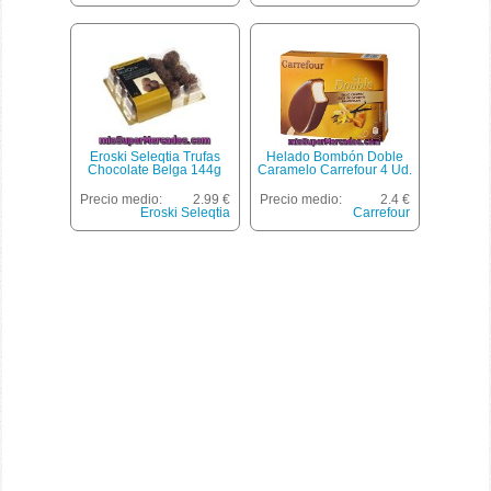
Eroski Seleqtia Trufas
Helado Bombón Doble
Chocolate Belga 144g
Caramelo Carrefour 4 Ud.
Precio medio:
2.99 €
Precio medio:
2.4 €
Eroski Seleqtia
Carrefour