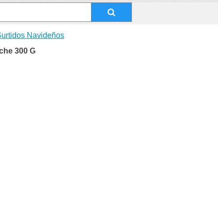
urtidos Navideños
che 300 G