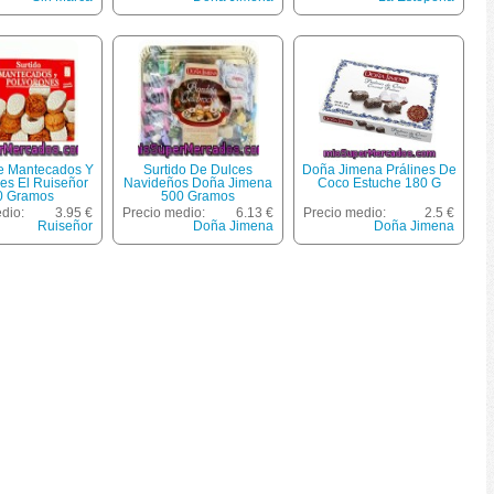
De Mantecados Y
Surtido De Dulces
Doña Jimena Prálines De
es El Ruiseñor
Navideños Doña Jimena
Coco Estuche 180 G
0 Gramos
500 Gramos
dio:
3.95 €
Precio medio:
6.13 €
Precio medio:
2.5 €
Ruiseñor
Doña Jimena
Doña Jimena