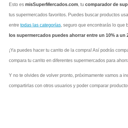
Esto es
misSuperMercados.com
, tu
comparador de su
tus supermercados favoritos. Puedes buscar productos u
entre
todas las categorías
, seguro que encontrarás lo que
los supermercados puedes ahorrar entre un 10% a un 2
¡Ya puedes hacer tu carrito de la compra! Así podrás compa
compara tu carrito en diferentes supermercados para ahorr
Y no te olvides de volver pronto, próximamente vamos a inc
compartirlas con otros usuarios y poder comparar productos 