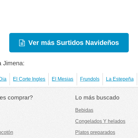
Ver más Surtidos Navideños
a Jimena:
Dia
El Corte Ingles
El Mesias
Frundols
La Estepeña
es comprar?
Lo más buscado
Bebidas
Congelados Y helados
ocotón
Platos preparados