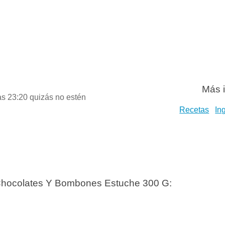
Más 
as 23:20 quizás no estén
Recetas
In
 Chocolates Y Bombones Estuche 300 G: