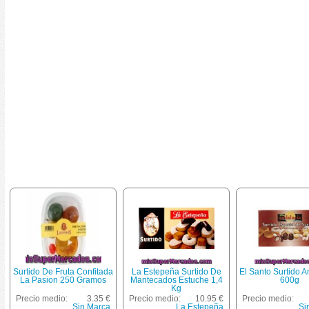
Surtido De Fruta Confitada
La Estepeña Surtido De
El Santo Surtido A
La Pasion 250 Gramos
Mantecados Estuche 1,4
600g
Kg
Precio medio:
3.35 €
Precio medio:
10.95 €
Precio medio:
Sin Marca
La Estepeña
Si