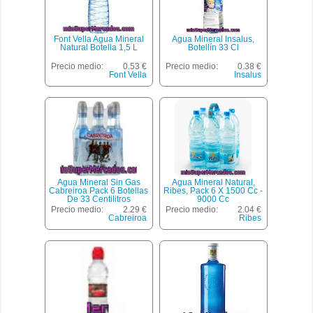
Font Vella Agua Mineral
Agua Mineral Insalus,
Natural Botella 1,5 L
Botellín 33 Cl
Precio medio:
0.53 €
Precio medio:
0.38 €
Font Vella
Insalus
Agua Mineral Sin Gas
Agua Mineral Natural,
Cabreiroa Pack 6 Botellas
Ribes, Pack 6 X 1500 Cc -
De 33 Centilitros
9000 Cc
Precio medio:
2.29 €
Precio medio:
2.04 €
Cabreiroa
Ribes