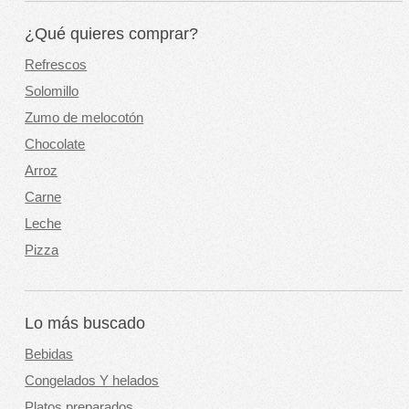
¿Qué quieres comprar?
Refrescos
Solomillo
Zumo de melocotón
Chocolate
Arroz
Carne
Leche
Pizza
Lo más buscado
Bebidas
Congelados Y helados
Platos preparados