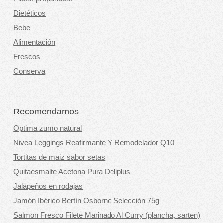
Dietéticos
Bebe
Alimentación
Frescos
Conserva
Recomendamos
Optima zumo natural
Nivea Leggings Reafirmante Y Remodelador Q10
Tortitas de maiz sabor setas
Quitaesmalte Acetona Pura Deliplus
Jalapeños en rodajas
Jamón Ibérico Bertín Osborne Selección 75g
Salmon Fresco Filete Marinado Al Curry (plancha, sarten)