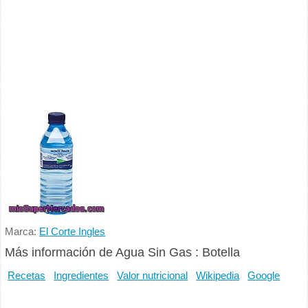
Marca:
El Corte Ingles
Más información de Agua Sin Gas : Botella
Recetas
Ingredientes
Valor nutricional
Wikipedia
Google