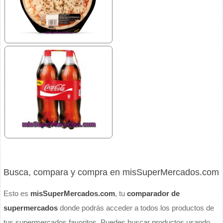
Busca, compara y compra en misSuperMercados.com
Esto es
misSuperMercados.com
, tu
comparador de
supermercados
donde podrás acceder a todos los productos de
tus supermercados favoritos. Puedes buscar productos usando