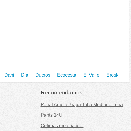
Dani
Dia
Ducros
Ecocesta
El Valle
Eroski
Recomendamos
Pañal Adulto Braga Talla Mediana Tena
Pants 14U
Optima zumo natural