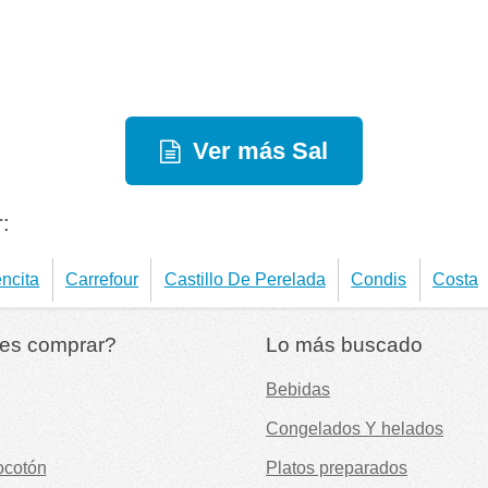
Ver más Sal
:
ncita
Carrefour
Castillo De Perelada
Condis
Costa
es comprar?
Lo más buscado
Bebidas
Congelados Y helados
ocotón
Platos preparados