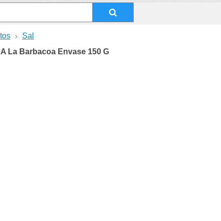
tos
Sal
O A La Barbacoa Envase 150 G