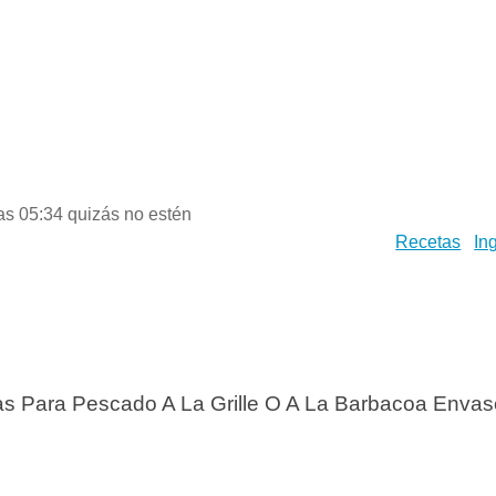
las 05:34 quizás no estén
Recetas
In
ias Para Pescado A La Grille O A La Barbacoa Envas