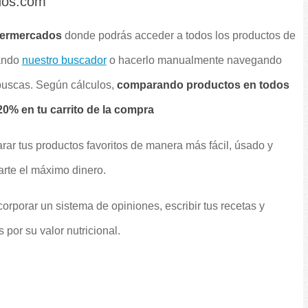
dos.com
permercados
donde podrás acceder a todos los productos de
sando
nuestro buscador
o hacerlo manualmente navegando
 buscas. Según cálculos,
comparando productos en todos
0% en tu carrito de la compra
rar tus productos favoritos de manera más fácil, úsado y
arte el máximo dinero.
orporar un sistema de opiniones, escribir tus recetas y
por su valor nutricional.