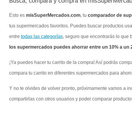
Busca, compara y compra en misSuperMerca
Esto es
misSuperMercados.com
, tu
comparador de su
tus supermercados favoritos. Puedes buscar productos u
entre
todas las categorías
, seguro que encontrarás lo que
los supermercados puedes ahorrar entre un 10% a un 2
¡Ya puedes hacer tu carrito de la compra! Así podrás compa
compara tu carrito en diferentes supermercados para ahorr
Y no te olvides de volver pronto, próximamente vamos a inc
compartirlas con otros usuarios y poder comparar productos 