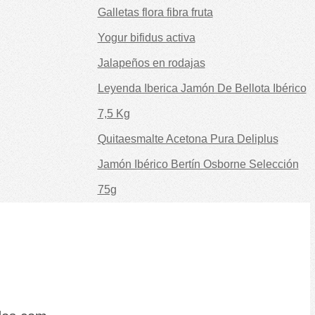
Galletas flora fibra fruta
Yogur bifidus activa
Jalapeños en rodajas
Leyenda Iberica Jamón De Bellota Ibérico
7,5 Kg
Quitaesmalte Acetona Pura Deliplus
Jamón Ibérico Bertín Osborne Selección
75g