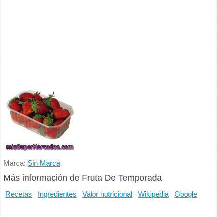
Marca:
Sin Marca
Más información de Fruta De Temporada
Recetas
Ingredientes
Valor nutricional
Wikipedia
Google