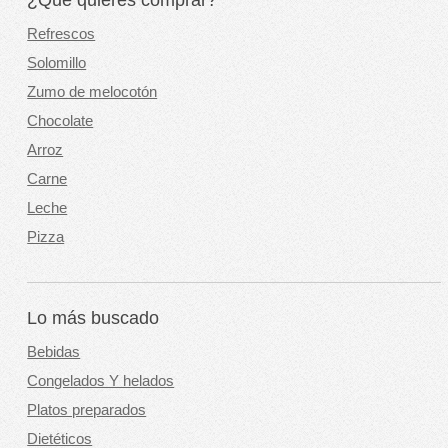
¿Qué quieres comprar?
Refrescos
Solomillo
Zumo de melocotón
Chocolate
Arroz
Carne
Leche
Pizza
Lo más buscado
Bebidas
Congelados Y helados
Platos preparados
Dietéticos