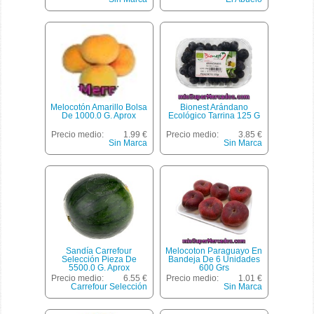
Melocotón Amarillo Bolsa
Bionest Arándano
De 1000.0 G. Aprox
Ecológico Tarrina 125 G
Precio medio:
1.99 €
Precio medio:
3.85 €
Sin Marca
Sin Marca
Sandía Carrefour
Melocoton Paraguayo En
Selección Pieza De
Bandeja De 6 Unidades
5500.0 G. Aprox
600 Grs
Precio medio:
6.55 €
Precio medio:
1.01 €
Carrefour Selección
Sin Marca