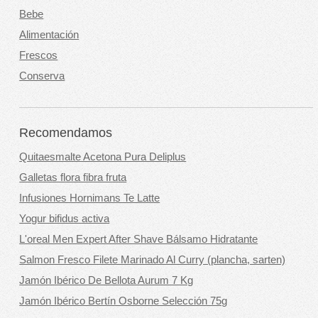
Bebe
Alimentación
Frescos
Conserva
Recomendamos
Quitaesmalte Acetona Pura Deliplus
Galletas flora fibra fruta
Infusiones Hornimans Te Latte
Yogur bifidus activa
L'oreal Men Expert After Shave Bálsamo Hidratante
Salmon Fresco Filete Marinado Al Curry (plancha, sarten)
Jamón Ibérico De Bellota Aurum 7 Kg
Jamón Ibérico Bertín Osborne Selección 75g