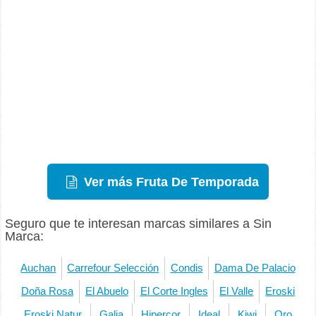
Ver más Fruta De Temporada
Seguro que te interesan marcas similares a Sin
Marca:
Auchan
Carrefour Selección
Condis
Dama De Palacio
Doña Rosa
El Abuelo
El Corte Ingles
El Valle
Eroski
Eroski Natur
Galia
Hipercor
Ideal
Kiwi
Oro