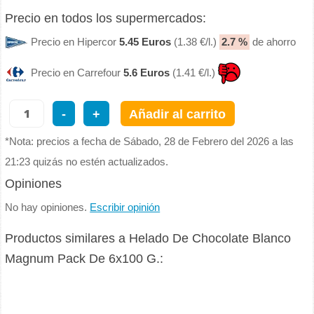
Precio en todos los supermercados:
Precio en Hipercor
5.45 Euros
(1.38 €/l.)
2.7 %
de ahorro
Precio en Carrefour
5.6 Euros
(1.41 €/l.)
-
+
Añadir al carrito
*Nota: precios a fecha de Sábado, 28 de Febrero del 2026 a las
21:23 quizás no estén actualizados.
Opiniones
No hay opiniones.
Escribir opinión
Productos similares a Helado De Chocolate Blanco
Magnum Pack De 6x100 G.: