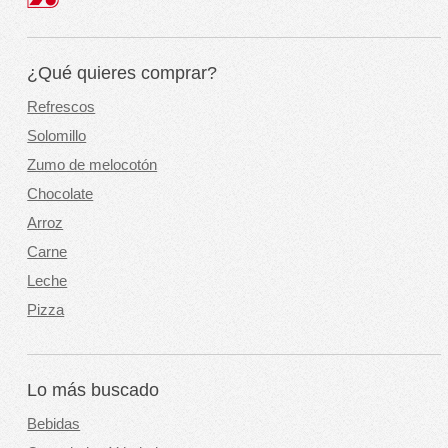
¿Qué quieres comprar?
Refrescos
Solomillo
Zumo de melocotón
Chocolate
Arroz
Carne
Leche
Pizza
Lo más buscado
Bebidas