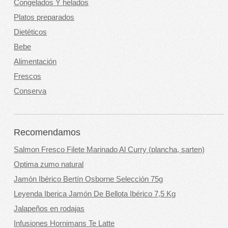
Congelados Y helados
Platos preparados
Dietéticos
Bebe
Alimentación
Frescos
Conserva
Recomendamos
Salmon Fresco Filete Marinado Al Curry (plancha, sarten)
Optima zumo natural
Jamón Ibérico Bertín Osborne Selección 75g
Leyenda Iberica Jamón De Bellota Ibérico 7,5 Kg
Jalapeños en rodajas
Infusiones Hornimans Te Latte