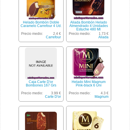
Helado Bombón Doble
Aliada Bombón Helado
Caramelo Carrefour 4 Ud.
Almendrado 4 Unidades
Estuche 480 Ml
Precio medio:
2.4 €
Precio medio:
1.73 €
Carrefour
Aliada
Caja Carte D'or
Helado Mini Magnum
Bombones 167 Grs
Pink-black 6 Uni
Precio medio:
3.99 €
Precio medio:
4.3 €
Carte D'or
Magnum