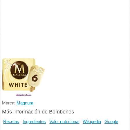
Marca:
Magnum
Más información de Bombones
Recetas
Ingredientes
Valor nutricional
Wikipedia
Google