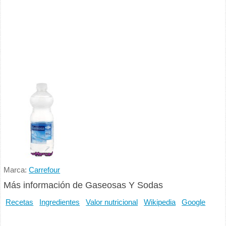
Marca:
Carrefour
Más información de Gaseosas Y Sodas
Recetas
Ingredientes
Valor nutricional
Wikipedia
Google