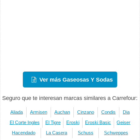
Ver más Gaseosas Y Sodas
Seguro que te interesan marcas similares a Carrefour:
Aliada
Armisen
Auchan
Cinzano
Condis
Dia
El Corte Ingles
El Tigre
Eroski
Eroski Basic
Geiser
Hacendado
La Casera
Schuss
Schweppes