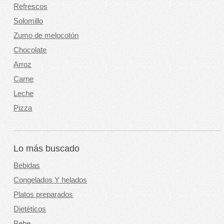
Refrescos
Solomillo
Zumo de melocotón
Chocolate
Arroz
Carne
Leche
Pizza
Lo más buscado
Bebidas
Congelados Y helados
Platos preparados
Dietéticos
Bebe