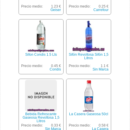
Precio medio:
1.23 €
Precio medio:
0.25 €
Geiser
Carrefour
Sifon Condis 1.5 Lts
Sifón Revoltosa Sifón 1,5
Litros
Precio medio:
0.45 €
Precio medio:
1.1 €
Condis
Sin Marca
Bebida Refrescante
La Casera Gaseosa 50cl
Gaseosa Revoltosa 1,5
Litros
Precio medio:
0.33 €
Precio medio:
0.58 €
Sin Marca
La Casera