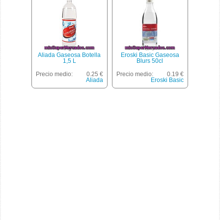
Aliada Gaseosa Botella
Eroski Basic Gaseosa
1,5 L
Blurs 50cl
Precio medio:
0.25 €
Precio medio:
0.19 €
Aliada
Eroski Basic