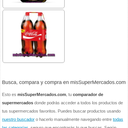
Busca, compara y compra en misSuperMercados.com
Esto es
misSuperMercados.com
, tu
comparador de
supermercados
donde podrás acceder a todos los productos de
tus supermercados favoritos. Puedes buscar productos usando
nuestro buscador
o hacerlo manualmente navegando entre
todas
las categorías
, seguro que encontrarás lo que buscas. Según