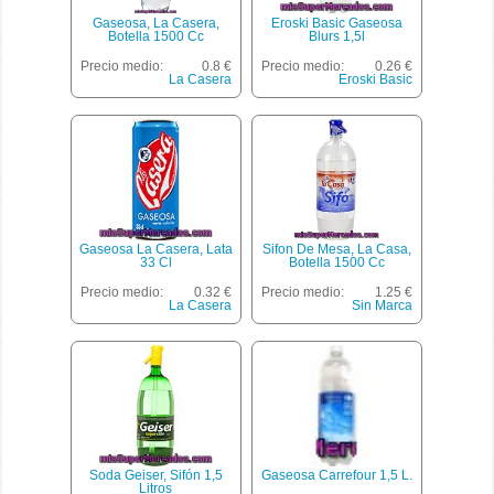
Gaseosa, La Casera,
Eroski Basic Gaseosa
Botella 1500 Cc
Blurs 1,5l
Precio medio:
0.8 €
Precio medio:
0.26 €
La Casera
Eroski Basic
Gaseosa La Casera, Lata
Sifon De Mesa, La Casa,
33 Cl
Botella 1500 Cc
Precio medio:
0.32 €
Precio medio:
1.25 €
La Casera
Sin Marca
Soda Geiser, Sifón 1,5
Gaseosa Carrefour 1,5 L.
Litros