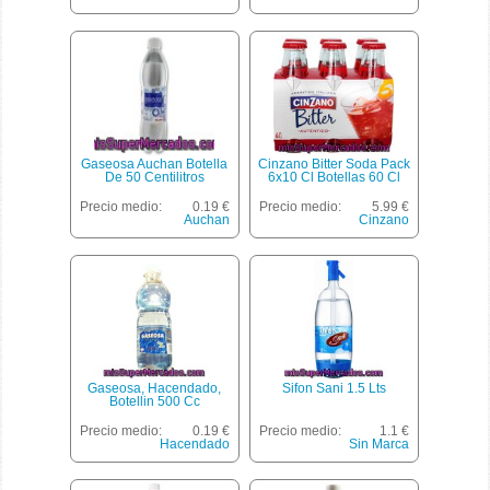
Gaseosa Auchan Botella
Cinzano Bitter Soda Pack
De 50 Centilitros
6x10 Cl Botellas 60 Cl
Precio medio:
0.19 €
Precio medio:
5.99 €
Auchan
Cinzano
Gaseosa, Hacendado,
Sifon Sani 1.5 Lts
Botellin 500 Cc
Precio medio:
0.19 €
Precio medio:
1.1 €
Hacendado
Sin Marca