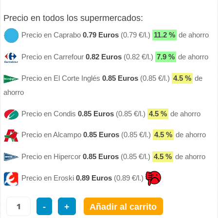
Precio en todos los supermercados:
Precio en Caprabo
0.79 Euros
(0.79 €/l.)
11.2 %
de ahorro
Precio en Carrefour
0.82 Euros
(0.82 €/l.)
7.9 %
de ahorro
Precio en El Corte Inglés
0.85 Euros
(0.85 €/l.)
4.5 %
de
ahorro
Precio en Condis
0.85 Euros
(0.85 €/l.)
4.5 %
de ahorro
Precio en Alcampo
0.85 Euros
(0.85 €/l.)
4.5 %
de ahorro
Precio en Hipercor
0.85 Euros
(0.85 €/l.)
4.5 %
de ahorro
Precio en Eroski
0.89 Euros
(0.89 €/l.)
-
+
Añadir al carrito