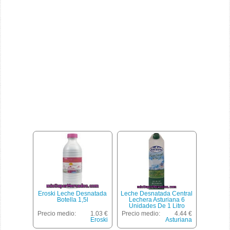
Eroski Leche Desnatada
Leche Desnatada Central
Botella 1,5l
Lechera Asturiana 6
Unidades De 1 Litro
Precio medio:
1.03 €
Precio medio:
4.44 €
Eroski
Asturiana