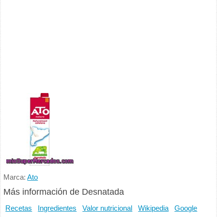
Marca:
Ato
Más información de Desnatada
Recetas
Ingredientes
Valor nutricional
Wikipedia
Google