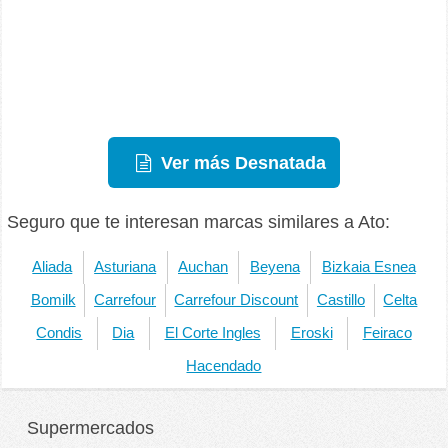
Ver más Desnatada
Seguro que te interesan marcas similares a Ato:
Aliada
Asturiana
Auchan
Beyena
Bizkaia Esnea
Bomilk
Carrefour
Carrefour Discount
Castillo
Celta
Condis
Dia
El Corte Ingles
Eroski
Feiraco
Hacendado
Supermercados