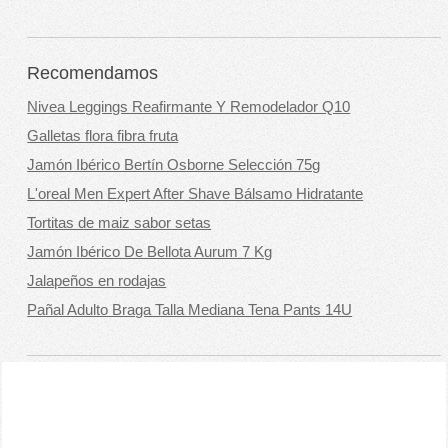
Recomendamos
Nivea Leggings Reafirmante Y Remodelador Q10
Galletas flora fibra fruta
Jamón Ibérico Bertín Osborne Selección 75g
L'oreal Men Expert After Shave Bálsamo Hidratante
Tortitas de maiz sabor setas
Jamón Ibérico De Bellota Aurum 7 Kg
Jalapeños en rodajas
Pañal Adulto Braga Talla Mediana Tena Pants 14U