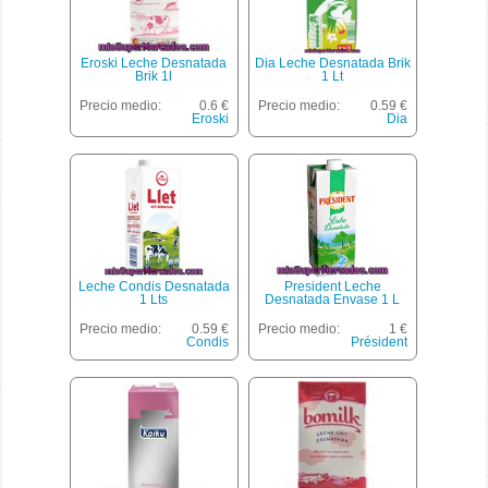
Eroski Leche Desnatada
Dia Leche Desnatada Brik
Brik 1l
1 Lt
Precio medio:
0.6 €
Precio medio:
0.59 €
Eroski
Dia
Leche Condis Desnatada
President Leche
1 Lts
Desnatada Envase 1 L
Precio medio:
0.59 €
Precio medio:
1 €
Condis
Président