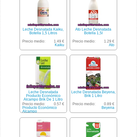
Leche Desnatada Kaiku,
Ato Leche Desnatada
Botella 1,5 Litros
Botella 1,5l
Precio medio:
1.49 €
Precio medio:
1.29 €
Kaiku
Ato
Leche Desnatada
Leche Desnatada Beyena,
Producto Económico
Brik 1 Litro
Alcampo Brik De 1 Litro
Precio medio:
0.57 €
Precio medio:
0.89 €
Producto Económico
Beyena
Alcampo