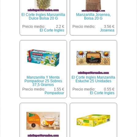
El Corte Ingles Manzanilla
Manzanilla Josenea,
Dulce Bolsa 20 G
Bolsa 20 G
Precio medio:
2.2 €
Precio medio:
3.56 €
El Corte Ingles
Josenea
Manzanilla Y Menta
El Corte Ingles Manzanilla
Pompadour 25 Sobres
Estuche 25 Unidades
37,5 Gramos
Precio medio:
1.55 €
Precio medio:
0.55 €
Pompadour
El Corte Ingles