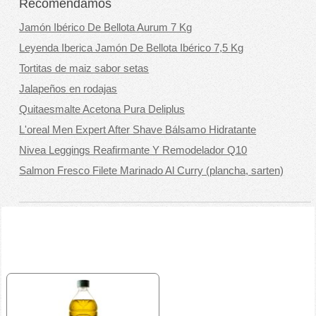
Recomendamos
Jamón Ibérico De Bellota Aurum 7 Kg
Leyenda Iberica Jamón De Bellota Ibérico 7,5 Kg
Tortitas de maiz sabor setas
Jalapeños en rodajas
Quitaesmalte Acetona Pura Deliplus
L'oreal Men Expert After Shave Bálsamo Hidratante
Nivea Leggings Reafirmante Y Remodelador Q10
Salmon Fresco Filete Marinado Al Curry (plancha, sarten)