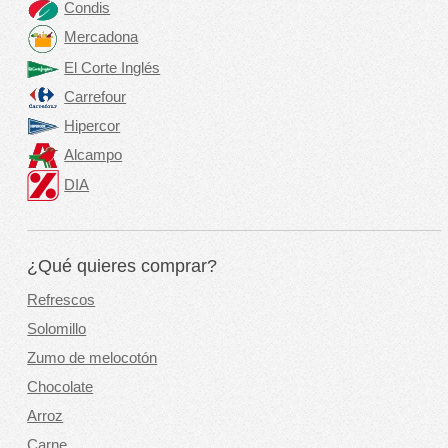
Condis
Mercadona
El Corte Inglés
Carrefour
Hipercor
Alcampo
DIA
¿Qué quieres comprar?
Refrescos
Solomillo
Zumo de melocotón
Chocolate
Arroz
Carne