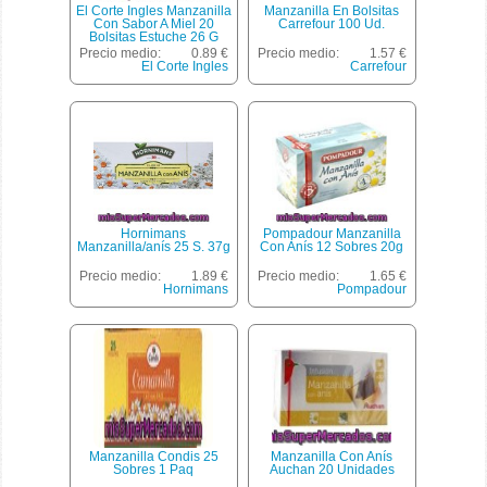
El Corte Ingles Manzanilla
Manzanilla En Bolsitas
Con Sabor A Miel 20
Carrefour 100 Ud.
Bolsitas Estuche 26 G
Precio medio:
0.89 €
Precio medio:
1.57 €
El Corte Ingles
Carrefour
Hornimans
Pompadour Manzanilla
Manzanilla/anís 25 S. 37g
Con Anís 12 Sobres 20g
Precio medio:
1.89 €
Precio medio:
1.65 €
Hornimans
Pompadour
Manzanilla Condis 25
Manzanilla Con Anís
Sobres 1 Paq
Auchan 20 Unidades