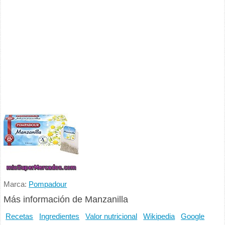
Marca:
Pompadour
Más información de Manzanilla
Recetas
Ingredientes
Valor nutricional
Wikipedia
Google