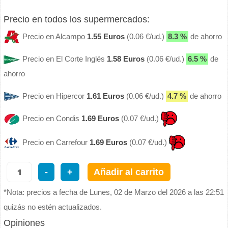
Precio en todos los supermercados:
Precio en Alcampo
1.55 Euros
(0.06 €/ud.)
8.3 %
de ahorro
Precio en El Corte Inglés
1.58 Euros
(0.06 €/ud.)
6.5 %
de
ahorro
Precio en Hipercor
1.61 Euros
(0.06 €/ud.)
4.7 %
de ahorro
Precio en Condis
1.69 Euros
(0.07 €/ud.)
Precio en Carrefour
1.69 Euros
(0.07 €/ud.)
-
+
Añadir al carrito
*Nota: precios a fecha de Lunes, 02 de Marzo del 2026 a las 22:51
quizás no estén actualizados.
Opiniones