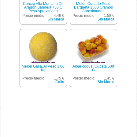
Cereza Alta Montaña De
Melón Cortado Peso
Aragón Bandeja 750 G
Barqueta 1500 Gramos
Peso Aproximado
Aproximados
Precio medio:
4.46 €
Precio medio:
1.58 €
Sin Marca
Sin Marca
Melón Galia, Al Peso 1,00
Albaricoque, Cubeta 500
Kg
G
Precio medio:
1.75 €
Precio medio:
1.45 €
Galia
Sin Marca