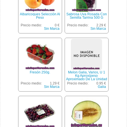
Albaricoques Selección Al
Sabrosa Uva Rosada Con
Peso
Semilla Tarrina 500 G
Precio medio:
0 €
Precio medio:
2.29 €
Sin Marca
Sin Marca
Fresón 250g.
Melon Galia, Varios, U 1
Kg Aprox(peso
Aproximado De La Unidad
1000 Gr)
Precio medio:
1.29 €
Precio medio:
0.95 €
Sin Marca
Galia