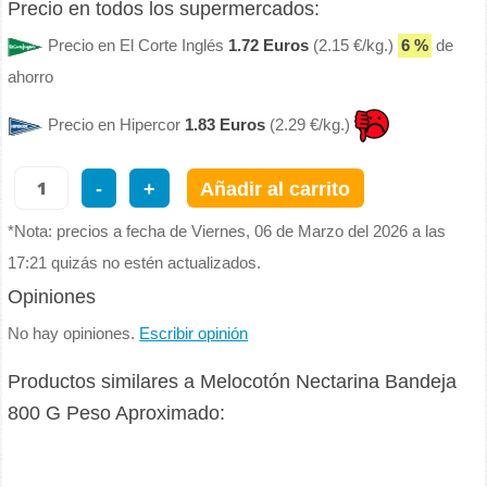
Precio en todos los supermercados:
Precio en El Corte Inglés
1.72 Euros
(2.15 €/kg.)
6 %
de
ahorro
Precio en Hipercor
1.83 Euros
(2.29 €/kg.)
-
+
Añadir al carrito
*Nota: precios a fecha de Viernes, 06 de Marzo del 2026 a las
17:21 quizás no estén actualizados.
Opiniones
No hay opiniones.
Escribir opinión
Productos similares a Melocotón Nectarina Bandeja
800 G Peso Aproximado: