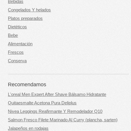
Bebidas
Congelados Y helados
Platos preparados
Dietéticos
Bebe
Alimentación
Frescos
Conserva
Recomendamos
L'oreal Men Expert After Shave Bálsamo Hidratante
Quitaesmalte Acetona Pura Deliplus
Nivea Leggings Reafirmante Y Remodelador Q10
Salmon Fresco Filete Marinado Al Curry (plancha, sarten)
Jalapeños en rodajas