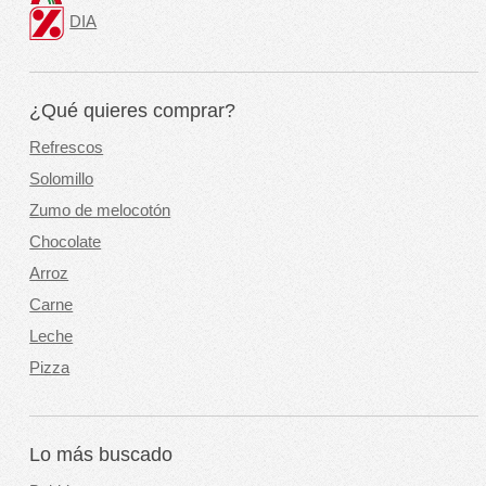
DIA
¿Qué quieres comprar?
Refrescos
Solomillo
Zumo de melocotón
Chocolate
Arroz
Carne
Leche
Pizza
Lo más buscado