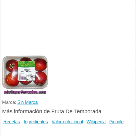
Marca:
Sin Marca
Más información de Fruta De Temporada
Recetas
Ingredientes
Valor nutricional
Wikipedia
Google