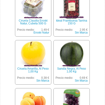
Ciruela Claudia Eroski
Ideal Frambuesa Tarrina
Natur, Cubeta 500 G
150 G
Precio medio:
1.49 €
Precio medio:
2.95 €
Eroski Natur
Sin Marca
Ciruela Amarilla, Al Peso
Sandía Negra, Al Peso
1,00 Kg
1,00 Kg
Precio medio:
0.38 €
Precio medio:
0.69 €
Sin Marca
Sin Marca