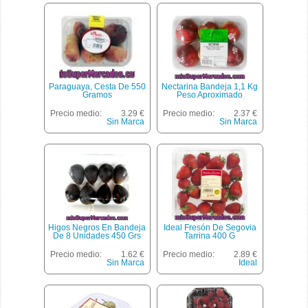
Paraguaya, Cesta De 550
Nectarina Bandeja 1,1 Kg
Gramos
Peso Aproximado
Precio medio:
3.29 €
Precio medio:
2.37 €
Sin Marca
Sin Marca
Higos Negros En Bandeja
Ideal Fresón De Segovia
De 8 Unidades 450 Grs
Tarrina 400 G
Precio medio:
1.62 €
Precio medio:
2.89 €
Sin Marca
Ideal