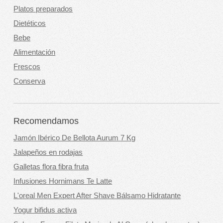
Platos preparados
Dietéticos
Bebe
Alimentación
Frescos
Conserva
Recomendamos
Jamón Ibérico De Bellota Aurum 7 Kg
Jalapeños en rodajas
Galletas flora fibra fruta
Infusiones Hornimans Te Latte
L'oreal Men Expert After Shave Bálsamo Hidratante
Yogur bifidus activa