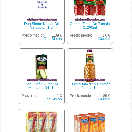
Don Simon Néctar De
Granini Zumo De Tomate
Melocotón 1,5l
3x200ml
Precio medio:
1.39 €
Precio medio:
2.6 €
Don Simon
Granini
Don Simón Zumo De
Granini Néctar Melocotón
Manzana Brik 1l
Botella 1 L
Precio medio:
1 €
Precio medio:
1.89 €
Don Simon
Granini