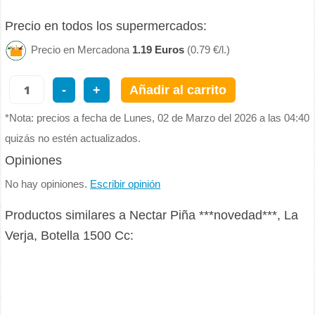
Precio en todos los supermercados:
Precio en Mercadona
1.19 Euros
(0.79 €/l.)
-
+
Añadir al carrito
*Nota: precios a fecha de Lunes, 02 de Marzo del 2026 a las 04:40
quizás no estén actualizados.
Opiniones
No hay opiniones.
Escribir opinión
Productos similares a Nectar Piña ***novedad***, La
Verja, Botella 1500 Cc: