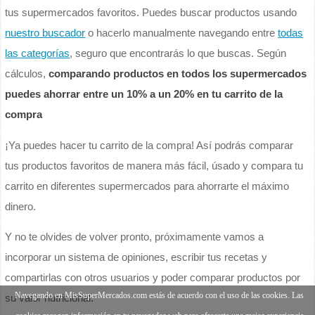
tus supermercados favoritos. Puedes buscar productos usando
nuestro buscador
o hacerlo manualmente navegando entre
todas
las categorías
, seguro que encontrarás lo que buscas. Según
cálculos,
comparando productos en todos los supermercados
puedes ahorrar entre un 10% a un 20% en tu carrito de la
compra
¡Ya puedes hacer tu carrito de la compra! Así podrás comparar
tus productos favoritos de manera más fácil, úsado y compara tu
carrito en diferentes supermercados para ahorrarte el máximo
dinero.
Y no te olvides de volver pronto, próximamente vamos a
incorporar un sistema de opiniones, escribir tus recetas y
compartirlas con otros usuarios y poder comparar productos por
Navegando en MisSuperMercados.com estás de acuerdo con el uso de las cookies. Las
su valor nutricional.