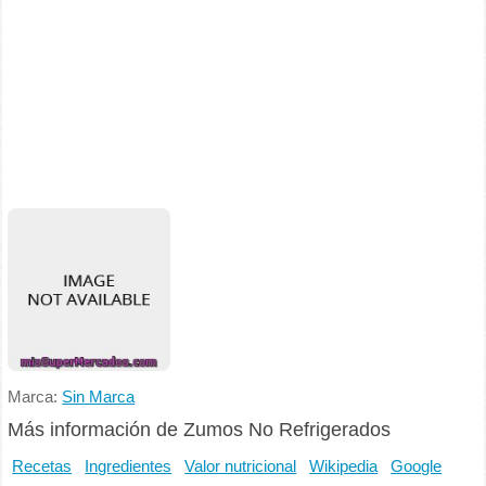
Marca:
Sin Marca
Más información de Zumos No Refrigerados
Recetas
Ingredientes
Valor nutricional
Wikipedia
Google