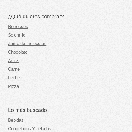
¿Qué quieres comprar?
Refrescos
Solomillo
Zumo de melocotón
Chocolate
Arroz
Carne
Leche
Pizza
Lo más buscado
Bebidas
Congelados Y helados