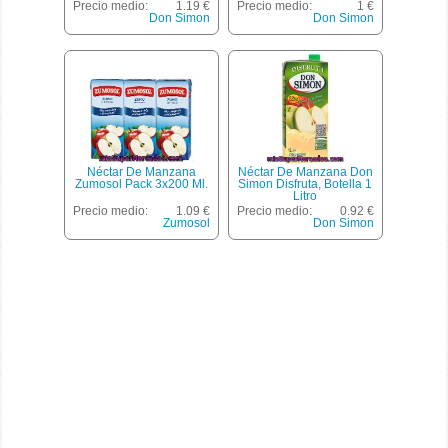
Precio medio:
1.19 €
Precio medio:
1 €
Don Simon
Don Simon
Néctar De Manzana
Néctar De Manzana Don
Zumosol Pack 3x200 Ml.
Simon Disfruta, Botella 1
Litro
Precio medio:
1.09 €
Precio medio:
0.92 €
Zumosol
Don Simon