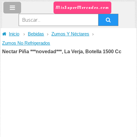
MisSuperMercados.com
Inicio
Bebidas
Zumos Y Néctares
Zumos No Refrigerados
Nectar Piña ***novedad***, La Verja, Botella 1500 Cc