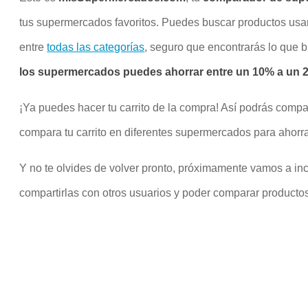
tus supermercados favoritos. Puedes buscar productos us
entre
todas las categorías
, seguro que encontrarás lo que 
los supermercados puedes ahorrar entre un 10% a un 20
¡Ya puedes hacer tu carrito de la compra! Así podrás compa
compara tu carrito en diferentes supermercados para ahorra
Y no te olvides de volver pronto, próximamente vamos a inco
compartirlas con otros usuarios y poder comparar productos 