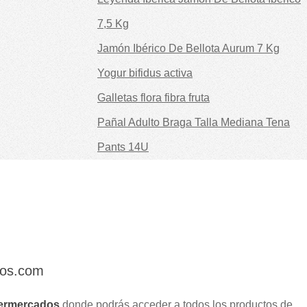
7,5 Kg
Jamón Ibérico De Bellota Aurum 7 Kg
Yogur bifidus activa
Galletas flora fibra fruta
Pañal Adulto Braga Talla Mediana Tena
Pants 14U
dos.com
ermercados
donde podrás acceder a todos los productos de