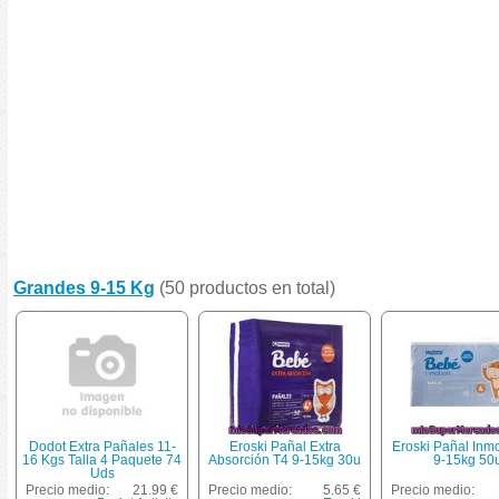
Grandes 9-15 Kg
(50 productos en total)
Dodot Extra Pañales 11-
Eroski Pañal Extra
Eroski Pañal Inmo
16 Kgs Talla 4 Paquete 74
Absorción T4 9-15kg 30u
9-15kg 50
Uds
Precio medio:
21.99 €
Precio medio:
5.65 €
Precio medio: