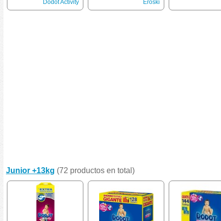
Dodot Activity
Eroski
Junior +13kg
(72 productos en total)