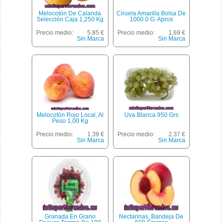
Melocotón De Calanda
Ciruela Amarilla Bolsa De
Selección Caja 1,250 Kg
1000.0 G. Aprox
Precio medio:
5.85 €
Precio medio:
1.69 €
Sin Marca
Sin Marca
Melocotón Rojo Local, Al
Uva Blanca 950 Grs
Peso 1,00 Kg
Precio medio:
1.39 €
Precio medio:
2.37 €
Sin Marca
Sin Marca
Granada En Grano
Nectarinas, Bandeja De