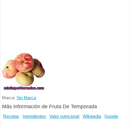
Marca:
Sin Marca
Más información de Fruta De Temporada
Recetas
Ingredientes
Valor nutricional
Wikipedia
Google