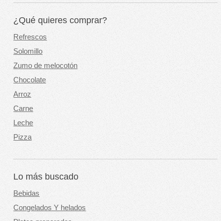
¿Qué quieres comprar?
Refrescos
Solomillo
Zumo de melocotón
Chocolate
Arroz
Carne
Leche
Pizza
Lo más buscado
Bebidas
Congelados Y helados