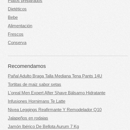
Platos preparados
Dietéticos
Bebe
Alimentación
Frescos
Conserva
Recomendamos
Pañal Adulto Braga Talla Mediana Tena Pants 14U
Tortitas de maiz sabor setas
L'oreal Men Expert After Shave Bálsamo Hidratante
Infusiones Hornimans Te Latte
Nivea Leggings Reafirmante Y Remodelador Q10
Jalapeños en rodajas
Jamón Ibérico De Bellota Aurum 7 Kg