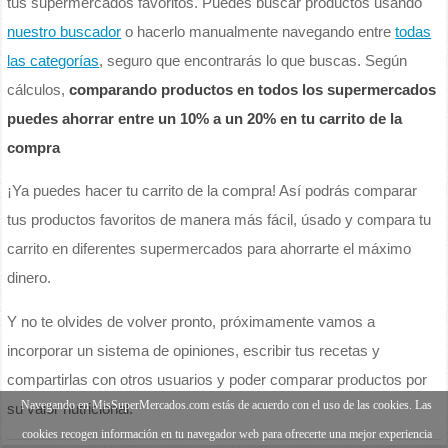
tus supermercados favoritos. Puedes buscar productos usando
nuestro buscador
o hacerlo manualmente navegando entre
todas
las categorías
, seguro que encontrarás lo que buscas. Según
cálculos,
comparando productos en todos los supermercados
puedes ahorrar entre un 10% a un 20% en tu carrito de la
compra
¡Ya puedes hacer tu carrito de la compra! Así podrás comparar
tus productos favoritos de manera más fácil, úsado y compara tu
carrito en diferentes supermercados para ahorrarte el máximo
dinero.
Y no te olvides de volver pronto, próximamente vamos a
incorporar un sistema de opiniones, escribir tus recetas y
compartirlas con otros usuarios y poder comparar productos por
Navegando en MisSuperMercados.com estás de acuerdo con el uso de las cookies. Las
su valor nutricional.
cookies recogen información en tu navegador web para ofrecerte una mejor experiencia