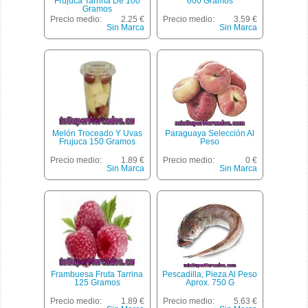
Frujuca Tarrina De 100
600 Gramos
Gramos
Precio medio:
2.25 €
Precio medio:
3.59 €
Sin Marca
Sin Marca
Melón Troceado Y Uvas
Paraguaya Selección Al
Frujuca 150 Gramos
Peso
Precio medio:
1.89 €
Precio medio:
0 €
Sin Marca
Sin Marca
Frambuesa Fruta Tarrina
Pescadilla, Pieza Al Peso
125 Gramos
Aprox. 750 G
Precio medio:
1.89 €
Precio medio:
5.63 €