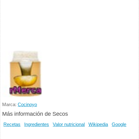
Marca:
Cocinoyo
Más información de Secos
Recetas
Ingredientes
Valor nutricional
Wikipedia
Google