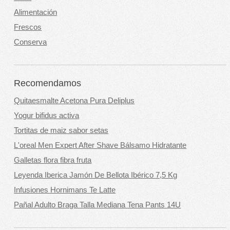
Alimentación
Frescos
Conserva
Recomendamos
Quitaesmalte Acetona Pura Deliplus
Yogur bifidus activa
Tortitas de maiz sabor setas
L'oreal Men Expert After Shave Bálsamo Hidratante
Galletas flora fibra fruta
Leyenda Iberica Jamón De Bellota Ibérico 7,5 Kg
Infusiones Hornimans Te Latte
Pañal Adulto Braga Talla Mediana Tena Pants 14U