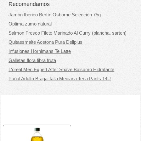
Recomendamos
Jamón Ibérico Bertín Osborne Selección 75g
Optima zumo natural
Salmon Fresco Filete Marinado Al Curry (plancha, sarten)
Quitaesmalte Acetona Pura Deliplus
Infusiones Hornimans Te Latte
Galletas flora fibra fruta
L'oreal Men Expert After Shave Bálsamo Hidratante
Pañal Adulto Braga Talla Mediana Tena Pants 14U