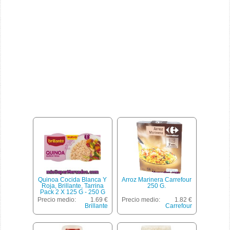
Quinoa Cocida Blanca Y
Arroz Marinera Carrefour
Roja, Brillante, Tarrina
250 G.
Pack 2 X 125 G - 250 G
Precio medio:
1.69 €
Precio medio:
1.82 €
Brillante
Carrefour