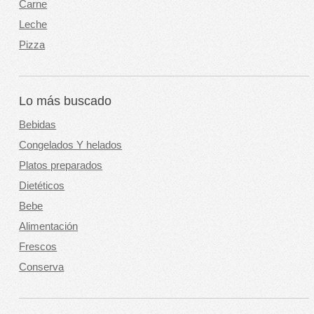
Carne
Leche
Pizza
Lo más buscado
Bebidas
Congelados Y helados
Platos preparados
Dietéticos
Bebe
Alimentación
Frescos
Conserva