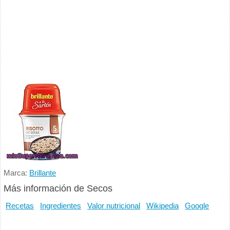
Marca:
Brillante
Más información de Secos
Recetas
Ingredientes
Valor nutricional
Wikipedia
Google