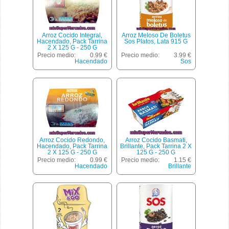
Arroz Cocido Integral,
Arroz Meloso De Boletus
Hacendado, Pack Tarrina
Sos Platos, Lata 915 G
2 X 125 G - 250 G
Precio medio:
0.99 €
Precio medio:
3.99 €
Hacendado
Sos
Arroz Cocido Redondo,
Arroz Cocido Basmati,
Hacendado, Pack Tarrina
Brillante, Pack Tarrina 2 X
2 X 125 G - 250 G
125 G - 250 G
Precio medio:
0.99 €
Precio medio:
1.15 €
Hacendado
Brillante