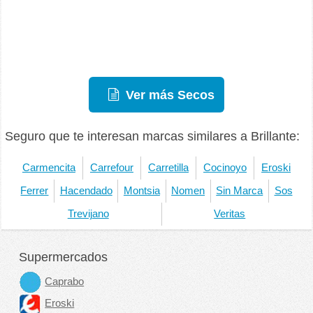
Ver más Secos
Seguro que te interesan marcas similares a Brillante:
Carmencita
Carrefour
Carretilla
Cocinoyo
Eroski
Ferrer
Hacendado
Montsia
Nomen
Sin Marca
Sos
Trevijano
Veritas
Supermercados
Caprabo
Eroski