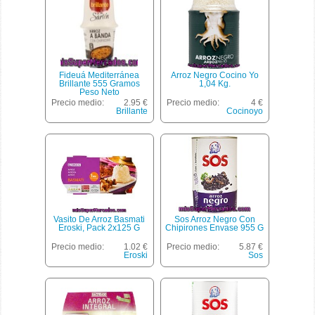
Fideuá Mediterránea
Arroz Negro Cocino Yo
Brillante 555 Gramos
1,04 Kg.
Peso Neto
Precio medio:
2.95 €
Precio medio:
4 €
Brillante
Cocinoyo
Vasito De Arroz Basmati
Sos Arroz Negro Con
Eroski, Pack 2x125 G
Chipirones Envase 955 G
Precio medio:
1.02 €
Precio medio:
5.87 €
Eroski
Sos