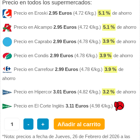
Precio en todos los supermercados:
Precio en Eroski
2.95 Euros
(4.72 €/kg.)
5.1 %
de ahorro
Precio en Alcampo
2.95 Euros
(4.72 €/kg.)
5.1 %
de ahorro
Precio en Caprabo
2.99 Euros
(4.78 €/kg.)
3.9 %
de ahorro
Precio en Condis
2.99 Euros
(4.78 €/kg.)
3.9 %
de ahorro
Precio en Carrefour
2.99 Euros
(4.78 €/kg.)
3.9 %
de
ahorro
Precio en Hipercor
3.01 Euros
(4.82 €/kg.)
3.2 %
de ahorro
Precio en El Corte Inglés
3.11 Euros
(4.98 €/kg.)
-
+
Añadir al carrito
*Nota: precios a fecha de Jueves, 26 de Febrero del 2026 a las