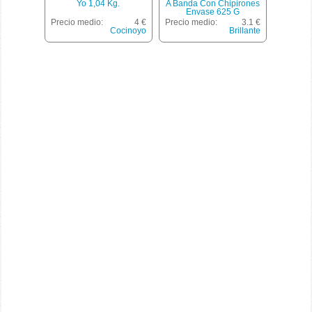
Yo 1,04 Kg.
A Banda Con Chipirones
Envase 625 G
Precio medio:
4 €
Precio medio:
3.1 €
Cocinoyo
Brillante