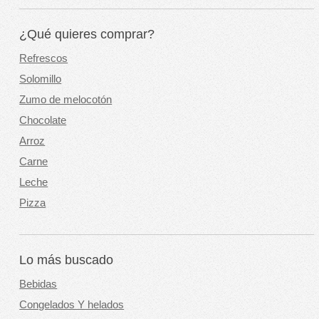
¿Qué quieres comprar?
Refrescos
Solomillo
Zumo de melocotón
Chocolate
Arroz
Carne
Leche
Pizza
Lo más buscado
Bebidas
Congelados Y helados