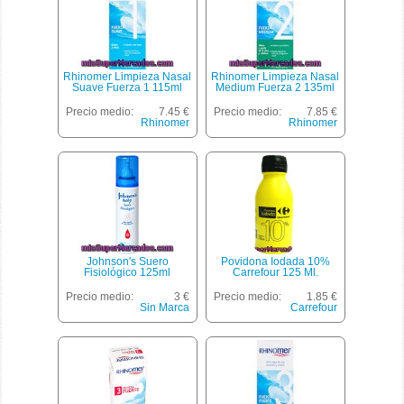
Rhinomer Limpieza Nasal
Rhinomer Limpieza Nasal
Suave Fuerza 1 115ml
Medium Fuerza 2 135ml
Precio medio:
7.45 €
Precio medio:
7.85 €
Rhinomer
Rhinomer
Johnson's Suero
Povidona Iodada 10%
Fisiológico 125ml
Carrefour 125 Ml.
Precio medio:
3 €
Precio medio:
1.85 €
Sin Marca
Carrefour