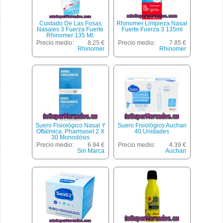
Cuidado De Las Fosas
Rhinomer Limpieza Nasal
Nasales 3 Fuerza Fuerte
Fuerte Fuerza 3 135ml
Rhinomer 135 Ml.
Precio medio:
8.25 €
Precio medio:
7.85 €
Rhinomer
Rhinomer
Suero Fisiológico Nasal Y
Suero Fisiológico Auchan
Oftálmica, Pharmaset 2 X
40 Unidades
30 Monodósis
Precio medio:
6.94 €
Precio medio:
4.39 €
Sin Marca
Auchan