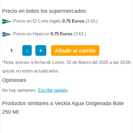
Precio en todos los supermercados:
Precio en El Corte Inglés
0.75 Euros
(3 €/l.)
Precio en Hipercor
0.75 Euros
(3 €/l.)
-
+
Añadir al carrito
*Nota: precios a fecha de Lunes, 02 de Marzo del 2026 a las 18:06
quizás no estén actualizados.
Opiniones
No hay opiniones.
Escribir opinión
Productos similares a Veckia Agua Oxigenada Bote
250 Ml: