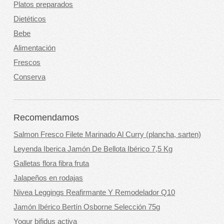
Platos preparados
Dietéticos
Bebe
Alimentación
Frescos
Conserva
Recomendamos
Salmon Fresco Filete Marinado Al Curry (plancha, sarten)
Leyenda Iberica Jamón De Bellota Ibérico 7,5 Kg
Galletas flora fibra fruta
Jalapeños en rodajas
Nivea Leggings Reafirmante Y Remodelador Q10
Jamón Ibérico Bertín Osborne Selección 75g
Yogur bifidus activa