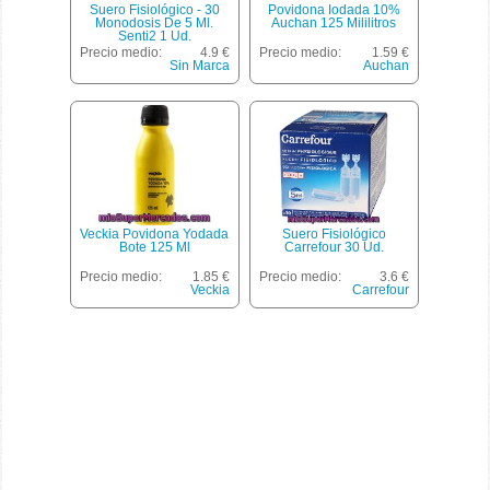
Suero Fisiológico - 30
Povidona Iodada 10%
Monodosis De 5 Ml.
Auchan 125 Mililitros
Senti2 1 Ud.
Precio medio:
4.9 €
Precio medio:
1.59 €
Sin Marca
Auchan
Veckia Povidona Yodada
Suero Fisiológico
Bote 125 Ml
Carrefour 30 Ud.
Precio medio:
1.85 €
Precio medio:
3.6 €
Veckia
Carrefour