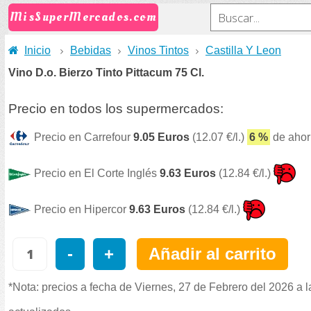
MisSuperMercados.com
Inicio
Bebidas
Vinos Tintos
Castilla Y Leon
Vino D.o. Bierzo Tinto Pittacum 75 Cl.
Precio en todos los supermercados:
Precio en Carrefour
9.05 Euros
(12.07 €/l.)
6 %
de ahor
Precio en El Corte Inglés
9.63 Euros
(12.84 €/l.)
Precio en Hipercor
9.63 Euros
(12.84 €/l.)
-
+
Añadir al carrito
*Nota: precios a fecha de Viernes, 27 de Febrero del 2026 a 