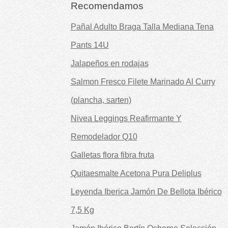
Recomendamos
Pañal Adulto Braga Talla Mediana Tena
Pants 14U
Jalapeños en rodajas
Salmon Fresco Filete Marinado Al Curry
(plancha, sarten)
Nivea Leggings Reafirmante Y
Remodelador Q10
Galletas flora fibra fruta
Quitaesmalte Acetona Pura Deliplus
Leyenda Iberica Jamón De Bellota Ibérico
7,5 Kg