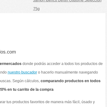
Jamón Ibérico Bertín Osborne Selección
75g
dos.com
permercados
donde podrás acceder a todos los productos de
sando
nuestro buscador
o hacerlo manualmente navegando
 buscas. Según cálculos,
comparando productos en todos
0% en tu carrito de la compra
rar tus productos favoritos de manera más fácil, úsado y