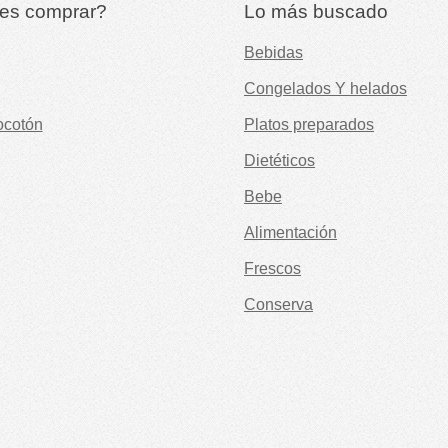
es comprar?
Lo más buscado
Bebidas
Congelados Y helados
ocotón
Platos preparados
Dietéticos
Bebe
Alimentación
Frescos
Conserva