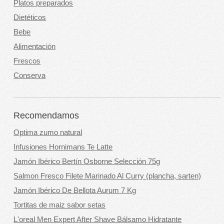
Platos preparados
Dietéticos
Bebe
Alimentación
Frescos
Conserva
Recomendamos
Optima zumo natural
Infusiones Hornimans Te Latte
Jamón Ibérico Bertín Osborne Selección 75g
Salmon Fresco Filete Marinado Al Curry (plancha, sarten)
Jamón Ibérico De Bellota Aurum 7 Kg
Tortitas de maiz sabor setas
L'oreal Men Expert After Shave Bálsamo Hidratante