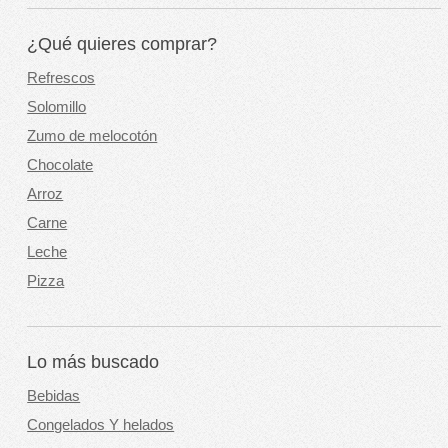
¿Qué quieres comprar?
Refrescos
Solomillo
Zumo de melocotón
Chocolate
Arroz
Carne
Leche
Pizza
Lo más buscado
Bebidas
Congelados Y helados