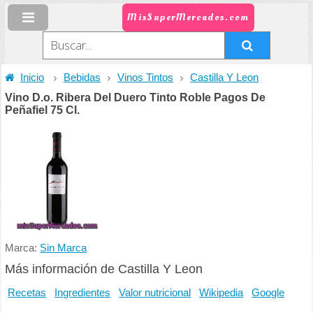
MisSuperMercados.com
Inicio
Bebidas
Vinos Tintos
Castilla Y Leon
Vino D.o. Ribera Del Duero Tinto Roble Pagos De
Peñafiel 75 Cl.
Marca:
Sin Marca
Más información de Castilla Y Leon
Recetas
Ingredientes
Valor nutricional
Wikipedia
Google