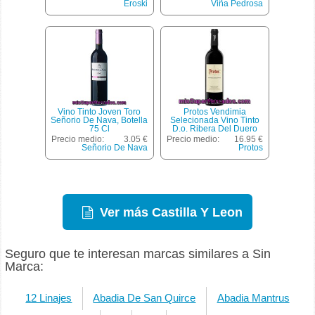
Eroski
Viña Pedrosa
Vino Tinto Joven Toro
Protos Vendimia
Señorio De Nava, Botella
Selecionada Vino Tinto
75 Cl
D.o. Ribera Del Duero
Botella 75 Cl
Precio medio:
3.05 €
Precio medio:
16.95 €
Señorio De Nava
Protos
Ver más Castilla Y Leon
Seguro que te interesan marcas similares a Sin
Marca:
12 Linajes
Abadia De San Quirce
Abadia Mantrus