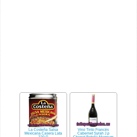
La Costeña Salsa
Vino Tinto Francés
Mexicana Casera Lata
Cabernet Syrah J.p