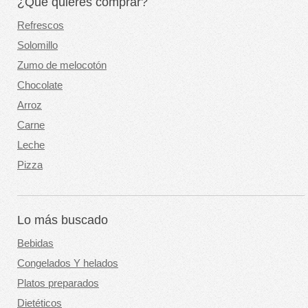
¿Qué quieres comprar?
Refrescos
Solomillo
Zumo de melocotón
Chocolate
Arroz
Carne
Leche
Pizza
Lo más buscado
Bebidas
Congelados Y helados
Platos preparados
Dietéticos