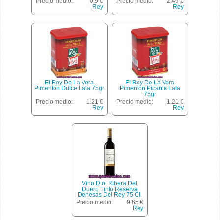
Precio medio:
0.9 €
Precio medio:
2.49 €
Rey
Rey
El Rey De La Vera
El Rey De La Vera
Pimentón Dulce Lata 75gr
Pimentón Picante Lata
75gr
Precio medio:
1.21 €
Precio medio:
1.21 €
Rey
Rey
Vino D.o. Ribera Del
Duero Tinto Reserva
Dehesas Del Rey 75 Cl.
Precio medio:
9.65 €
Rey