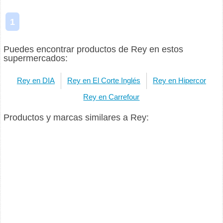
1
Puedes encontrar productos de Rey en estos
supermercados:
Rey en DIA
Rey en El Corte Inglés
Rey en Hipercor
Rey en Carrefour
Productos y marcas similares a Rey: