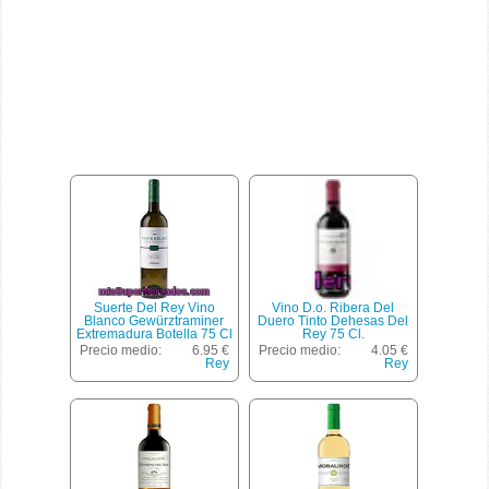
Suerte Del Rey Vino
Vino D.o. Ribera Del
Blanco Gewürztraminer
Duero Tinto Dehesas Del
Extremadura Botella 75 Cl
Rey 75 Cl.
Precio medio:
6.95 €
Precio medio:
4.05 €
Rey
Rey