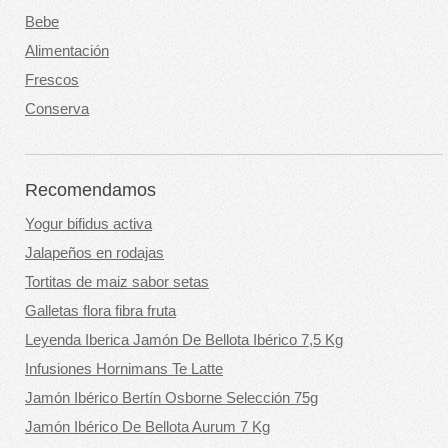
Bebe
Alimentación
Frescos
Conserva
Recomendamos
Yogur bifidus activa
Jalapeños en rodajas
Tortitas de maiz sabor setas
Galletas flora fibra fruta
Leyenda Iberica Jamón De Bellota Ibérico 7,5 Kg
Infusiones Hornimans Te Latte
Jamón Ibérico Bertín Osborne Selección 75g
Jamón Ibérico De Bellota Aurum 7 Kg