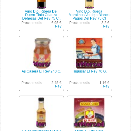
Vino D.o. Ribera Del
Vino D.o. Rueda
Duero Tinto Crianza
Moralinos Verdejo Blanco
Dehesas Del Rey 75 Cl.
Pagos Del Rey 75 Cl
Precio medio:
6.95 €
Precio medio:
3.2 €
Rey
Rey
Aji Casera El Rey 240 G.
Triguisar El Rey 70 G.
Precio medio:
2.45 €
Precio medio:
1.16 €
Rey
Rey