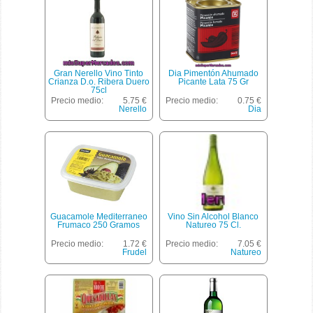
Gran Nerello Vino Tinto
Dia Pimentón Ahumado
Crianza D.o. Ribera Duero
Picante Lata 75 Gr
75cl
Precio medio:
5.75 €
Precio medio:
0.75 €
Nerello
Dia
Guacamole Mediterraneo
Vino Sin Alcohol Blanco
Frumaco 250 Gramos
Natureo 75 Cl.
Precio medio:
1.72 €
Precio medio:
7.05 €
Frudel
Natureo