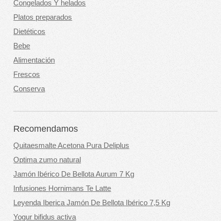
Congelados Y helados
Platos preparados
Dietéticos
Bebe
Alimentación
Frescos
Conserva
Recomendamos
Quitaesmalte Acetona Pura Deliplus
Optima zumo natural
Jamón Ibérico De Bellota Aurum 7 Kg
Infusiones Hornimans Te Latte
Leyenda Iberica Jamón De Bellota Ibérico 7,5 Kg
Yogur bifidus activa