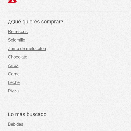
¿Qué quieres comprar?
Refrescos
Solomillo
Zumo de melocotón
Chocolate
Arroz
Carne
Leche
Pizza
Lo más buscado
Bebidas