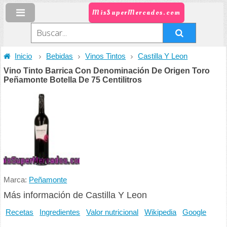
MisSuperMercados.com
Inicio
Bebidas
Vinos Tintos
Castilla Y Leon
Vino Tinto Barrica Con Denominación De Origen Toro
Peñamonte Botella De 75 Centilitros
Marca:
Peñamonte
Más información de Castilla Y Leon
Recetas
Ingredientes
Valor nutricional
Wikipedia
Google