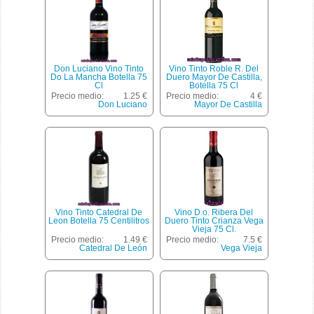
Don Luciano Vino Tinto
Vino Tinto Roble R. Del
Do La Mancha Botella 75
Duero Mayor De Castilla,
Cl
Botella 75 Cl
Precio medio:
1.25 €
Precio medio:
4 €
Don Luciano
Mayor De Castilla
Vino Tinto Catedral De
Vino D.o. Ribera Del
Leon Botella 75 Centilitros
Duero Tinto Crianza Vega
Vieja 75 Cl.
Precio medio:
1.49 €
Precio medio:
7.5 €
Catedral De León
Vega Vieja