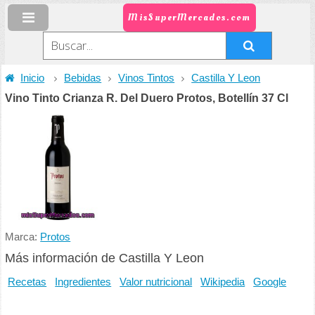
MisSuperMercados.com
Inicio
Bebidas
Vinos Tintos
Castilla Y Leon
Vino Tinto Crianza R. Del Duero Protos, Botellín 37 Cl
Marca:
Protos
Más información de Castilla Y Leon
Recetas
Ingredientes
Valor nutricional
Wikipedia
Google