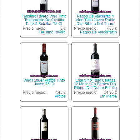
Faustino Rivero Vino Tinto
Pagos De Valcerracin
Tempranillo Do Castilla
Vino Tinto Joven Roble
Pack 4 Botellas 75 Cl
D.o. Ribera Del Duero
Botella 75 Cl
Precio medio:
8 €
Precio medio:
7.65 €
Faustino Rivero
Pagos De Valcerracin
Vino R.duer Protos Tinto
Erial Vino Tinto Crianza
Joven 75 Cl
12 Meses En Barrica D.o.
Ribera Del Duero Botella
75 Cl
Precio medio:
7.45 €
Precio medio:
14.35 €
Protos
Sin Marca