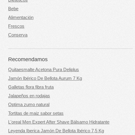
Dietéticos
Bebe
Alimentación
Frescos
Conserva
Recomendamos
Quitaesmalte Acetona Pura Deliplus
Jamón Ibérico De Bellota Aurum 7 Kg
Galletas flora fibra fruta
Jalapeños en rodajas
Optima zumo natural
Tortitas de maiz sabor setas
L'oreal Men Expert After Shave Bálsamo Hidratante
Leyenda Iberica Jamón De Bellota Ibérico 7,5 Kg