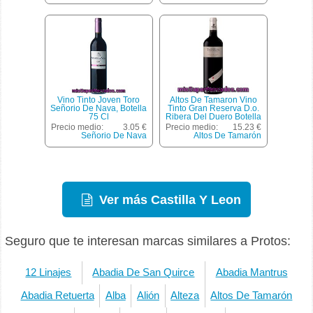
Vino Tinto Joven Toro
Altos De Tamaron Vino
Señorio De Nava, Botella
Tinto Gran Reserva D.o.
75 Cl
Ribera Del Duero Botella
75 Cl
Precio medio:
3.05 €
Precio medio:
15.23 €
Señorio De Nava
Altos De Tamarón
Ver más Castilla Y Leon
Seguro que te interesan marcas similares a Protos:
12 Linajes
Abadia De San Quirce
Abadia Mantrus
Abadia Retuerta
Alba
Alión
Alteza
Altos De Tamarón