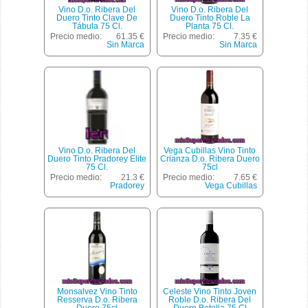
Vino D.o. Ribera Del
Vino D.o. Ribera Del
Duero Tinto Clave De
Duero Tinto Roble La
Tábula 75 Cl.
Planta 75 Cl.
Precio medio:
61.35 €
Precio medio:
7.35 €
Sin Marca
Sin Marca
Vino D.o. Ribera Del
Vega Cubillas Vino Tinto
Duero Tinto Pradorey Elite
Crianza D.o. Ribera Duero
75 Cl.
75cl
Precio medio:
21.3 €
Precio medio:
7.65 €
Pradorey
Vega Cubillas
Monsalvez Vino Tinto
Celeste Vino Tinto Joven
Resserva D.o. Ribera
Roble D.o. Ribera Del