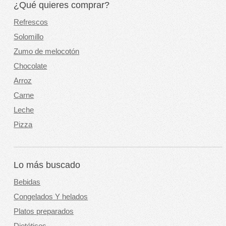
¿Qué quieres comprar?
Refrescos
Solomillo
Zumo de melocotón
Chocolate
Arroz
Carne
Leche
Pizza
Lo más buscado
Bebidas
Congelados Y helados
Platos preparados