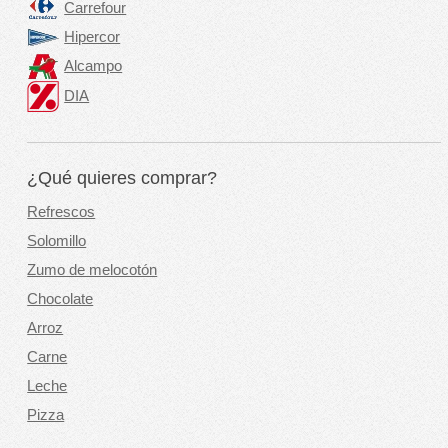
Carrefour
Hipercor
Alcampo
DIA
¿Qué quieres comprar?
Refrescos
Solomillo
Zumo de melocotón
Chocolate
Arroz
Carne
Leche
Pizza