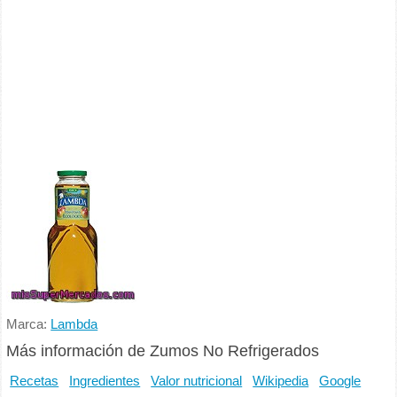
Marca:
Lambda
Más información de Zumos No Refrigerados
Recetas
Ingredientes
Valor nutricional
Wikipedia
Google