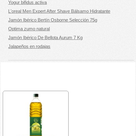
Yogur bifidus activa
L'oreal Men Expert After Shave Bálsamo Hidratante
Jamón Ibérico Bertín Osborne Selección 75g
Optima zumo natural
Jamón Ibérico De Bellota Aurum 7 Kg
Jalapeños en rodajas