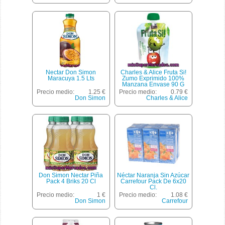
Nectar Don Simon
Charles & Alice Fruta Si!
Maracuya 1.5 Lts
Zumo Exprimido 100%
Manzana Envase 90 G
Precio medio:
1.25 €
Precio medio:
0.79 €
Don Simon
Charles & Alice
Don Simon Nectar Piña
Néctar Naranja Sin Azúcar
Pack 4 Briks 20 Cl
Carrefour Pack De 6x20
Cl.
Precio medio:
1 €
Precio medio:
1.08 €
Don Simon
Carrefour