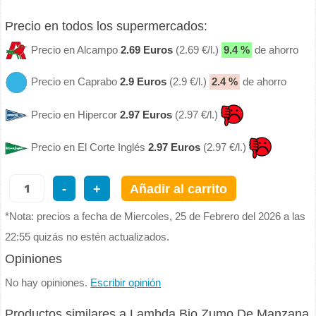
Precio en todos los supermercados:
Precio en Alcampo
2.69 Euros
(2.69 €/l.)
9.4 %
de ahorro
Precio en Caprabo
2.9 Euros
(2.9 €/l.)
2.4 %
de ahorro
Precio en Hipercor
2.97 Euros
(2.97 €/l.)
Precio en El Corte Inglés
2.97 Euros
(2.97 €/l.)
-
+
Añadir al carrito
*Nota: precios a fecha de Miercoles, 25 de Febrero del 2026 a las
22:55 quizás no estén actualizados.
Opiniones
No hay opiniones.
Escribir opinión
Productos similares a Lambda Bio Zumo De Manzana