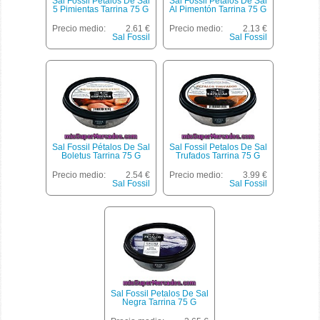
Sal Fossil Petalos De Sal
Sal Fossil Petalos De Sal
5 Pimientas Tarrina 75 G
Al Pimentón Tarrina 75 G
Precio medio:
2.61 €
Precio medio:
2.13 €
Sal Fossil
Sal Fossil
Sal Fossil Pétalos De Sal
Sal Fossil Petalos De Sal
Boletus Tarrina 75 G
Trufados Tarrina 75 G
Precio medio:
2.54 €
Precio medio:
3.99 €
Sal Fossil
Sal Fossil
Sal Fossil Petalos De Sal
Negra Tarrina 75 G