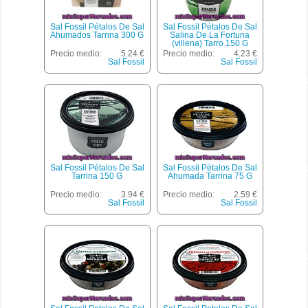
Sal Fossil Pétalos De Sal
Sal Fossil Pétalos De Sal
Ahumados Tarrina 300 G
Salina De La Fortuna
(villena) Tarro 150 G
Precio medio:
5.24 €
Precio medio:
4.23 €
Sal Fossil
Sal Fossil
Sal Fossil Pétalos De Sal
Sal Fossil Pétalos De Sal
Tarrina 150 G
Ahumada Tarrina 75 G
Precio medio:
3.94 €
Precio medio:
2.59 €
Sal Fossil
Sal Fossil