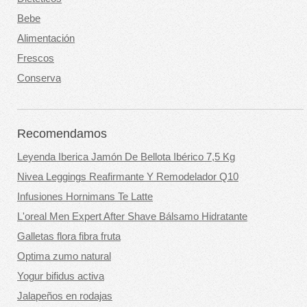
Bebe
Alimentación
Frescos
Conserva
Recomendamos
Leyenda Iberica Jamón De Bellota Ibérico 7,5 Kg
Nivea Leggings Reafirmante Y Remodelador Q10
Infusiones Hornimans Te Latte
L'oreal Men Expert After Shave Bálsamo Hidratante
Galletas flora fibra fruta
Optima zumo natural
Yogur bifidus activa
Jalapeños en rodajas