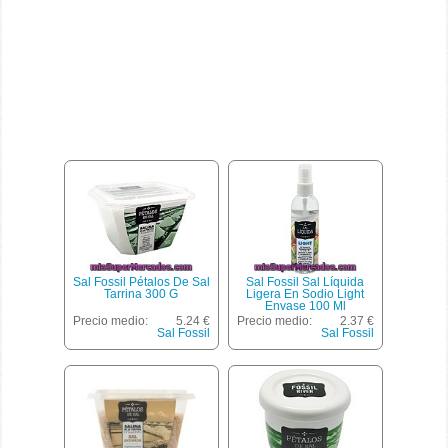
Sal Fossil Pétalos De Sal
Sal Fossil Sal Líquida
Tarrina 300 G
Ligera En Sodio Light
Envase 100 Ml
Precio medio:
5.24 €
Precio medio:
2.37 €
Sal Fossil
Sal Fossil