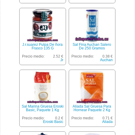
J.r.suarez Pulpa De ñora
Sal Fina Auchan Salero
Frasco 135 G
De 250 Gramos
Precio medio:
2.52 €
Precio medio:
0.38 €
Jr
Auchan
Sal Marina Gruesa Eroski
Aliada Sal Gruesa Para
Basic, Paquete 1 Kg
Hornear Paquete 2 Kg
Precio medio:
0.2 €
Precio medio:
0.71 €
Eroski Basic
Aliada