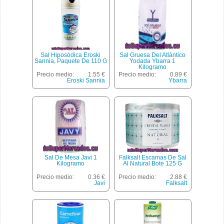
Sal Hiposódica Eroski
Sal Gruesa Del Atlántico
Sannia, Paquete De 110 G
Yodada Ybarra 1
Kilogramo
Precio medio:
1.55 €
Precio medio:
0.89 €
Eroski Sannia
Ybarra
Sal De Mesa Javi 1
Falksalt Escamas De Sal
Kilogramo
Al Natural Bote 125 G
Precio medio:
0.36 €
Precio medio:
2.88 €
Javi
Falksalt