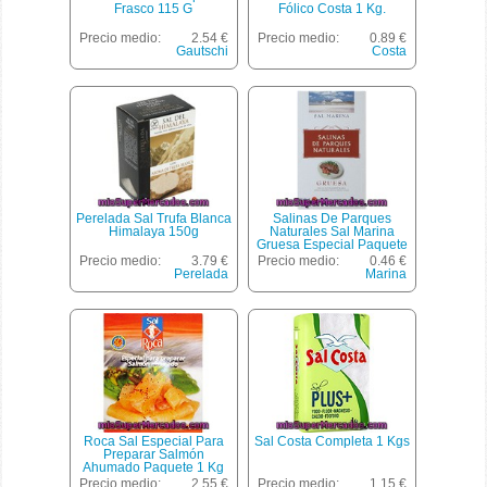
Frasco 115 G
Fólico Costa 1 Kg.
Precio medio:
2.54 €
Precio medio:
0.89 €
Gautschi
Costa
Perelada Sal Trufa Blanca
Salinas De Parques
Himalaya 150g
Naturales Sal Marina
Gruesa Especial Paquete
500 G
Precio medio:
3.79 €
Precio medio:
0.46 €
Perelada
Marina
Roca Sal Especial Para
Sal Costa Completa 1 Kgs
Preparar Salmón
Ahumado Paquete 1 Kg
Precio medio:
2.55 €
Precio medio:
1.15 €