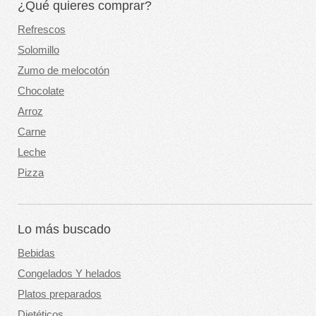
¿Qué quieres comprar?
Refrescos
Solomillo
Zumo de melocotón
Chocolate
Arroz
Carne
Leche
Pizza
Lo más buscado
Bebidas
Congelados Y helados
Platos preparados
Dietéticos