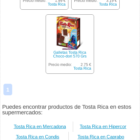
Precio medio:
1.99 €
Precio medio:
3.19 €
Tosta Rica
Tosta Rica
Galletas Tosta Rica
Choco-dori 570 Grs
Precio medio:
2.75 €
Tosta Rica
1
Puedes encontrar productos de Tosta Rica en estos
supermercados:
Tosta Rica en Mercadona
Tosta Rica en Hipercor
Tosta Rica en Condis
Tosta Rica en Caprabo