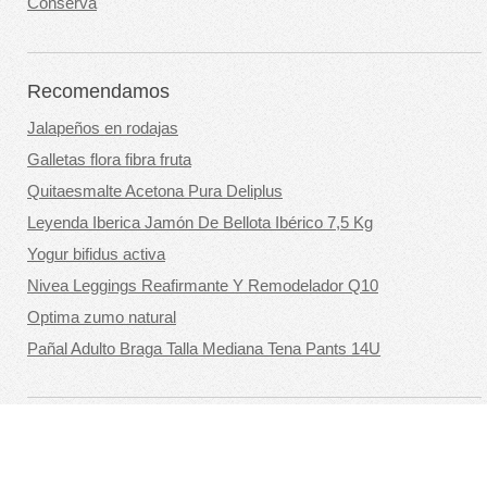
Conserva
Recomendamos
Jalapeños en rodajas
Galletas flora fibra fruta
Quitaesmalte Acetona Pura Deliplus
Leyenda Iberica Jamón De Bellota Ibérico 7,5 Kg
Yogur bifidus activa
Nivea Leggings Reafirmante Y Remodelador Q10
Optima zumo natural
Pañal Adulto Braga Talla Mediana Tena Pants 14U