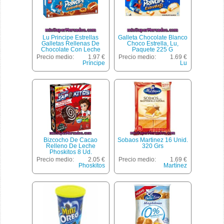
Lu Principe Estrellas
Galleta Chocolate Blanco
Galletas Rellenas De
Choco Estrella, Lu,
Chocolate Con Leche
Paquete 225 G
Paquete 225g
Precio medio:
1.97 €
Precio medio:
1.69 €
Príncipe
Lu
Bizcocho De Cacao
Sobaos Martinez 16 Unid.
Relleno De Leche
320 Grs
Phoskitos 8 Ud.
Precio medio:
2.05 €
Precio medio:
1.69 €
Phoskitos
Martínez