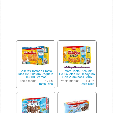
Galletas Tostadas Tosta
Cuetara Tosta Rica Mini
Rica De Cuétara Paquete
Go Galletas De Desayuno
De 800 Gramos
Con Vitaminas Hierro
Calcio Y Cereales
Precio medio:
2.74 €
Precio medio:
1.41 €
Estuche 240 G 8 Bolsitas
Tosta Rica
Tosta Rica