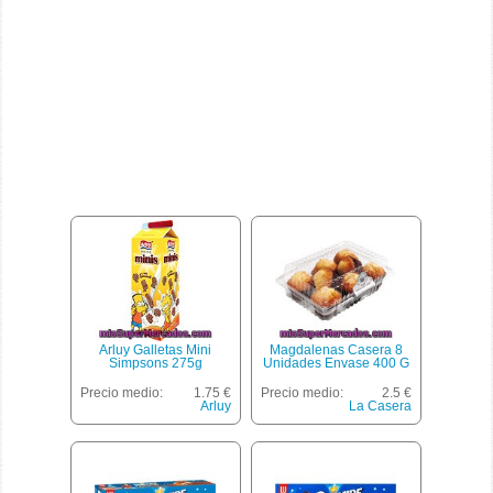
Arluy Galletas Mini
Magdalenas Casera 8
Simpsons 275g
Unidades Envase 400 G
Precio medio:
1.75 €
Precio medio:
2.5 €
Arluy
La Casera