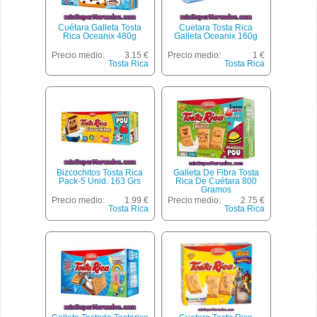
Cuétara Galleta Tosta
Cuetara Tosta Rica
Rica Oceanix 480g
Galleta Oceanix 160g
Precio medio:
3.15 €
Precio medio:
1 €
Tosta Rica
Tosta Rica
Bizcochitos Tosta Rica
Galleta De Fibra Tosta
Pack-5 Unid. 163 Grs
Rica De Cuétara 800
Gramos
Precio medio:
1.99 €
Precio medio:
2.75 €
Tosta Rica
Tosta Rica