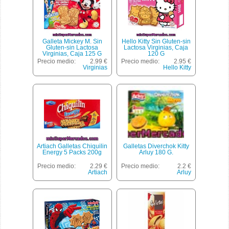
Galleta Mickey M. Sin
Hello Kitty Sin Gluten-sin
Gluten-sin Lactosa
Lactosa Virginias, Caja
Virginias, Caja 125 G
120 G
Precio medio:
2.99 €
Precio medio:
2.95 €
Virginias
Hello Kitty
Artiach Galletas Chiquilin
Galletas Diverchok Kitty
Energy 5 Packs 200g
Arluy 180 G.
Precio medio:
2.29 €
Precio medio:
2.2 €
Artiach
Arluy