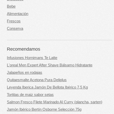
Bebe
Alimentación
Frescos
Conserva
Recomendamos
Infusiones Hornimans Te Latte
L'oreal Men Expert After Shave Bálsamo Hidratante
Jalapeños en rodajas
Quitaesmalte Acetona Pura Deliplus
Leyenda Iberica Jamón De Bellota Ibérico 7,5 Kg
Tortitas de maiz sabor setas
Salmon Fresco Filete Marinado Al Curry (plancha, sarten)
Jamón Ibérico Bertín Osborne Selección 75g