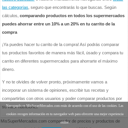
las categorías
, seguro que encontrarás lo que buscas. Según
cálculos,
comparando productos en todos los supermercados
puedes ahorrar entre un 10% a un 20% en tu carrito de la
compra
¡Ya puedes hacer tu carrito de la compra! Así podrás comparar
tus productos favoritos de manera más fácil, úsado y compara tu
carrito en diferentes supermercados para ahorrarte el máximo
dinero.
Y no te olvides de volver pronto, próximamente vamos a
incorporar un sistema de opiniones, escribir tus recetas y
compartirlas con otros usuarios y poder comparar productos por
Navegando en MisSuperMercados.com estás de acuerdo con el uso de las cookies. Las
su valor nutricional.
cookies recogen información en tu navegador web para ofrecerte una mejor experiencia
MisSuperMercados.com comparador de precios y productos de
online.