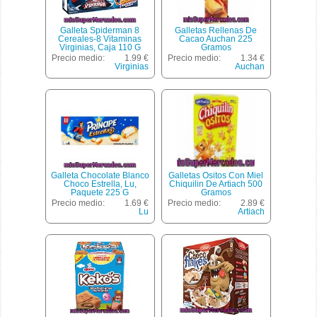
Galleta Spiderman 8
Galletas Rellenas De
Cereales-8 Vitaminas
Cacao Auchan 225
Virginias, Caja 110 G
Gramos
Precio medio:
1.99 €
Precio medio:
1.34 €
Virginias
Auchan
Galleta Chocolate Blanco
Galletas Ositos Con Miel
Choco Estrella, Lu,
Chiquilin De Artiach 500
Paquete 225 G
Gramos
Precio medio:
1.69 €
Precio medio:
2.89 €
Lu
Artiach