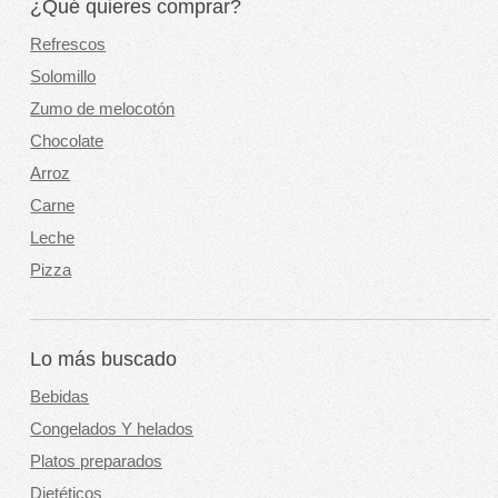
¿Qué quieres comprar?
Refrescos
Solomillo
Zumo de melocotón
Chocolate
Arroz
Carne
Leche
Pizza
Lo más buscado
Bebidas
Congelados Y helados
Platos preparados
Dietéticos