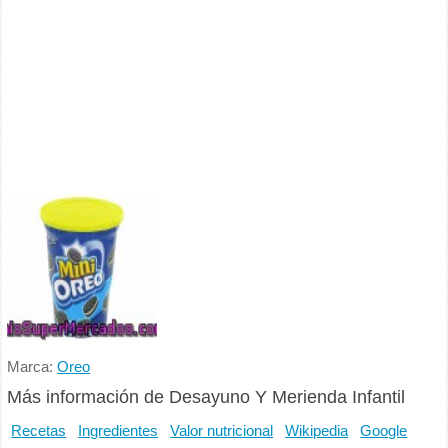
Marca:
Oreo
Más información de Desayuno Y Merienda Infantil
Recetas
Ingredientes
Valor nutricional
Wikipedia
Google