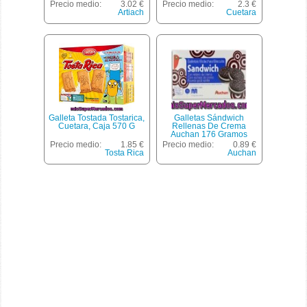
Precio medio:
3.02 €
Precio medio:
2.3 €
Artiach
Cuetara
Galleta Tostada Tostarica,
Galletas Sándwich
Cuetara, Caja 570 G
Rellenas De Crema
Auchan 176 Gramos
Precio medio:
1.85 €
Precio medio:
0.89 €
Tosta Rica
Auchan