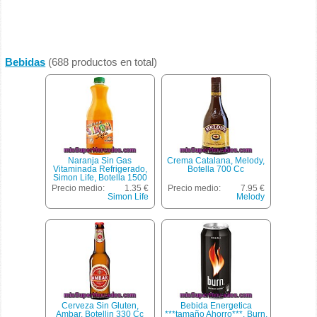
Bebidas
(688 productos en total)
Naranja Sin Gas
Crema Catalana, Melody,
Vitaminada Refrigerado,
Botella 700 Cc
Simon Life, Botella 1500
Cc
Precio medio:
1.35 €
Precio medio:
7.95 €
Simon Life
Melody
Cerveza Sin Gluten,
Bebida Energetica
Ambar, Botellin 330 Cc
***tamaño Ahorro***, Burn,