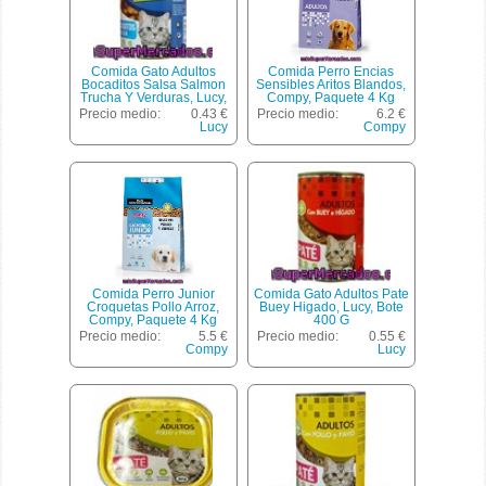
Comida Gato Adultos
Comida Perro Encias
Bocaditos Salsa Salmon
Sensibles Aritos Blandos,
Trucha Y Verduras, Lucy,
Compy, Paquete 4 Kg
Lata 415 G
Precio medio:
0.43 €
Precio medio:
6.2 €
Lucy
Compy
Comida Perro Junior
Comida Gato Adultos Pate
Croquetas Pollo Arroz,
Buey Higado, Lucy, Bote
Compy, Paquete 4 Kg
400 G
Precio medio:
5.5 €
Precio medio:
0.55 €
Compy
Lucy