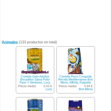
Animales
(133 productos en total)
Comida Gato Adultos
Comida Perro Croqueta
Bocaditos Salsa Pollo
Receta Mediterranea Bon
Pavo Y Verduras, Lucy,
Menu, Affinity, Paquete
Bote 400 G
4250 G
Precio medio:
0.43 €
Precio medio:
5.94 €
Lucy
Bon Menú