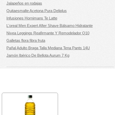
Jalapeños en rodajas
Quitaesmalte Acetona Pura Deliplus
Infusiones Hornimans Te Latte
L'oreal Men Expert After Shave Bálsamo Hidratante
Nivea Leggings Reafirmante Y Remodelador Q10
Galletas flora fibra fruta
Pañal Adulto Braga Talla Mediana Tena Pants 14U
Jamón Ibérico De Bellota Aurum 7 Kg