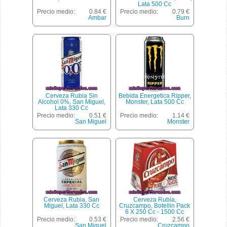
Lata 500 Cc
Precio medio:
0.84 €
Precio medio:
0.79 €
Ambar
Burn
Cerveza Rubia Sin
Bebida Energetica Ripper,
Alcohol 0%, San Miguel,
Monster, Lata 500 Cc
Lata 330 Cc
Precio medio:
0.51 €
Precio medio:
1.14 €
San Miguel
Monster
Cerveza Rubia, San
Cerveza Rubia,
Miguel, Lata 330 Cc
Cruzcampo, Botellin Pack
6 X 250 Cc - 1500 Cc
Precio medio:
0.53 €
Precio medio:
2.56 €
San Miguel
Cruzcampo