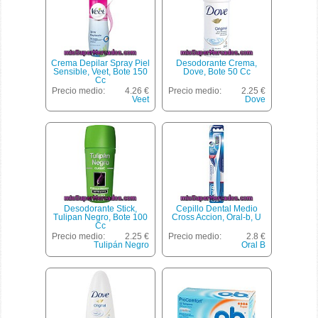
Crema Depilar Spray Piel
Desodorante Crema,
Sensible, Veet, Bote 150
Dove, Bote 50 Cc
Cc
Precio medio:
4.26 €
Precio medio:
2.25 €
Veet
Dove
Desodorante Stick,
Cepillo Dental Medio
Tulipan Negro, Bote 100
Cross Accion, Oral-b, U
Cc
Precio medio:
2.25 €
Precio medio:
2.8 €
Tulipán Negro
Oral B