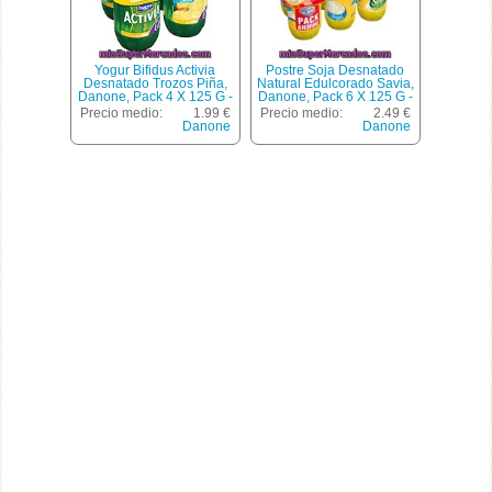
Yogur Bifidus Activia
Postre Soja Desnatado
Desnatado Trozos Piña,
Natural Edulcorado Savia,
Danone, Pack 4 X 125 G -
Danone, Pack 6 X 125 G -
500 G
750 G
Precio medio:
1.99 €
Precio medio:
2.49 €
Danone
Danone