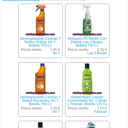
Desengrasante Cocinas Y
Multiusos Ph Neutro Con
Tejidos Pistola, Kh-7,
Pistola, Las 3 Brujas,
Botella 750 Cc
Botella 750 Cc
Precio medio:
2.95 €
Precio medio:
2.35 €
Kh 7
Las 3 Brujas
Desengrasante Cocinas Y
Ambientador Liquido
Tejidos Recambio, Kh-7,
Concentrado W.c. ( Verde
Botella 750 Cc
), Foresan, Botella 125 Cc
Precio medio:
2.49 €
Precio medio:
1.57 €
Kh 7
Foresan