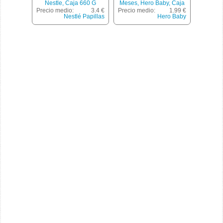
Nestle, Caja 660 G
Meses, Hero Baby, Caja
300 G
Precio medio:
3.4 €
Precio medio:
1.99 €
Nestlé Papillas
Hero Baby