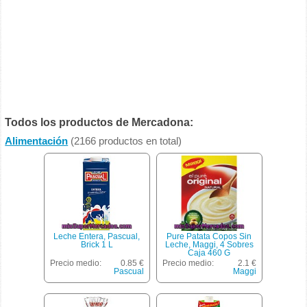
Todos los productos de Mercadona:
Alimentación
(2166 productos en total)
Leche Entera, Pascual,
Pure Patata Copos Sin
Brick 1 L
Leche, Maggi, 4 Sobres
Caja 460 G
Precio medio:
0.85 €
Precio medio:
2.1 €
Pascual
Maggi