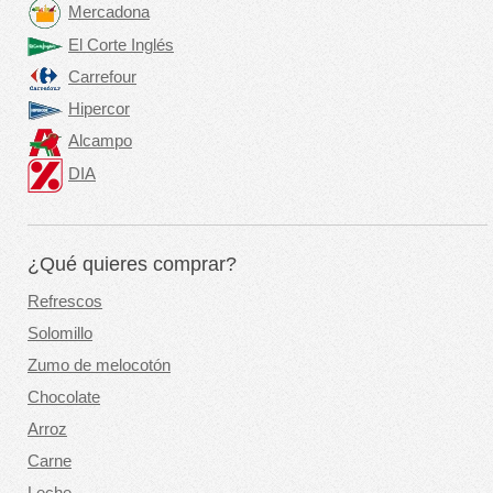
Mercadona
El Corte Inglés
Carrefour
Hipercor
Alcampo
DIA
¿Qué quieres comprar?
Refrescos
Solomillo
Zumo de melocotón
Chocolate
Arroz
Carne