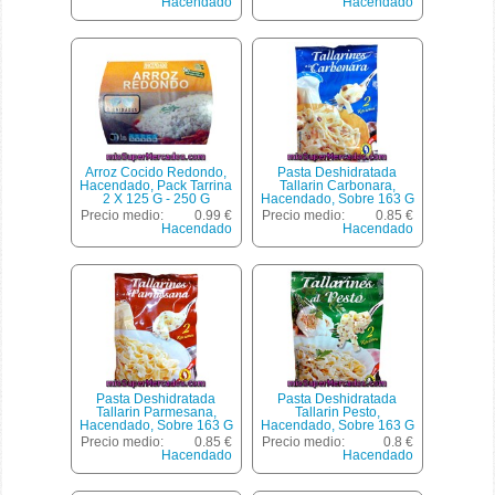
Hacendado
Hacendado
Arroz Cocido Redondo,
Pasta Deshidratada
Hacendado, Pack Tarrina
Tallarin Carbonara,
2 X 125 G - 250 G
Hacendado, Sobre 163 G
Precio medio:
0.99 €
Precio medio:
0.85 €
Hacendado
Hacendado
Pasta Deshidratada
Pasta Deshidratada
Tallarin Parmesana,
Tallarin Pesto,
Hacendado, Sobre 163 G
Hacendado, Sobre 163 G
Precio medio:
0.85 €
Precio medio:
0.8 €
Hacendado
Hacendado