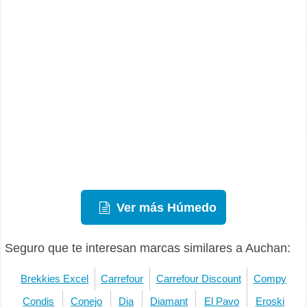
Ver más Húmedo
Seguro que te interesan marcas similares a Auchan:
Brekkies Excel
Carrefour
Carrefour Discount
Compy
Condis
Conejo
Dia
Diamant
El Pavo
Eroski