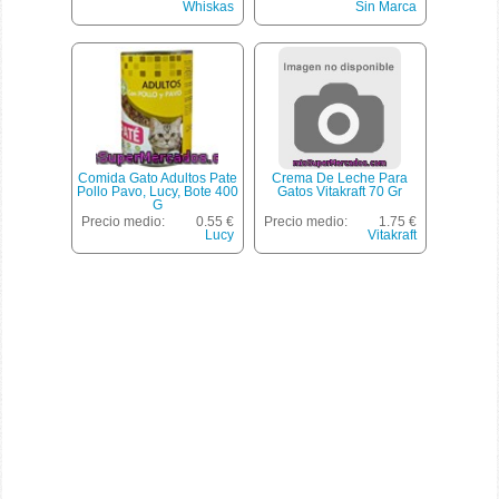
Whiskas
Sin Marca
Comida Gato Adultos Pate
Crema De Leche Para
Pollo Pavo, Lucy, Bote 400
Gatos Vitakraft 70 Gr
G
Precio medio:
0.55 €
Precio medio:
1.75 €
Lucy
Vitakraft