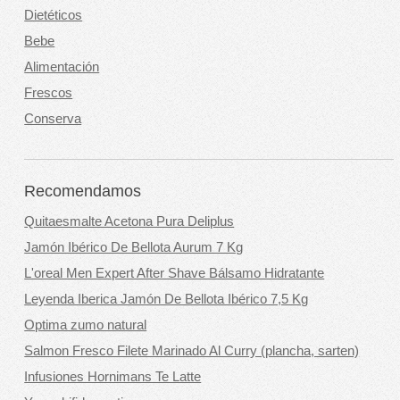
Dietéticos
Bebe
Alimentación
Frescos
Conserva
Recomendamos
Quitaesmalte Acetona Pura Deliplus
Jamón Ibérico De Bellota Aurum 7 Kg
L'oreal Men Expert After Shave Bálsamo Hidratante
Leyenda Iberica Jamón De Bellota Ibérico 7,5 Kg
Optima zumo natural
Salmon Fresco Filete Marinado Al Curry (plancha, sarten)
Infusiones Hornimans Te Latte