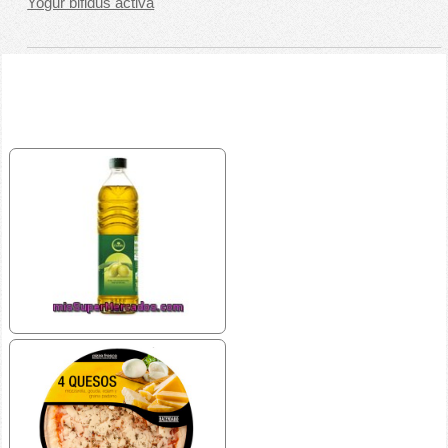
Yogur bifidus activa