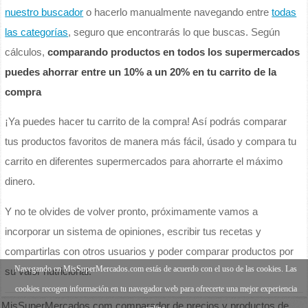
nuestro buscador
o hacerlo manualmente navegando entre
todas
las categorías
, seguro que encontrarás lo que buscas. Según
cálculos,
comparando productos en todos los supermercados
puedes ahorrar entre un 10% a un 20% en tu carrito de la
compra
¡Ya puedes hacer tu carrito de la compra! Así podrás comparar
tus productos favoritos de manera más fácil, úsado y compara tu
carrito en diferentes supermercados para ahorrarte el máximo
dinero.
Y no te olvides de volver pronto, próximamente vamos a
incorporar un sistema de opiniones, escribir tus recetas y
compartirlas con otros usuarios y poder comparar productos por
Navegando en MisSuperMercados.com estás de acuerdo con el uso de las cookies. Las
su valor nutricional.
cookies recogen información en tu navegador web para ofrecerte una mejor experiencia
MisSuperMercados.com comparador de precios y productos de