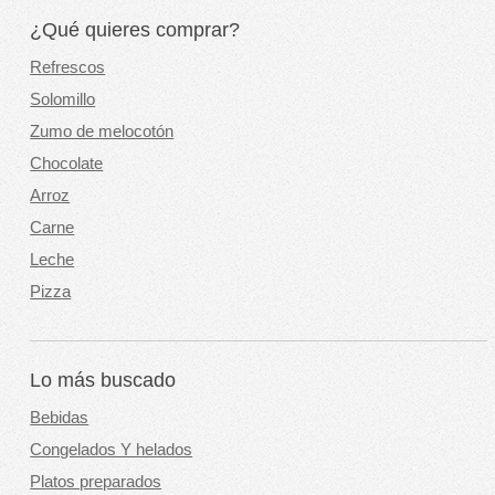
¿Qué quieres comprar?
Refrescos
Solomillo
Zumo de melocotón
Chocolate
Arroz
Carne
Leche
Pizza
Lo más buscado
Bebidas
Congelados Y helados
Platos preparados