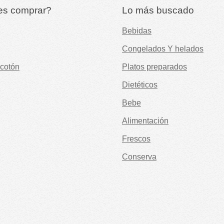
es comprar?
Lo más buscado
Bebidas
Congelados Y helados
cotón
Platos preparados
Dietéticos
Bebe
Alimentación
Frescos
Conserva