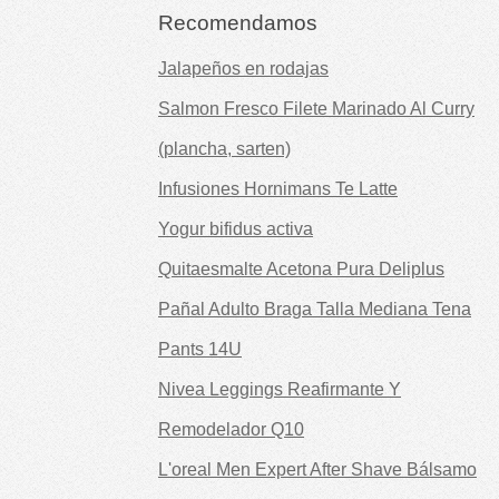
Recomendamos
Jalapeños en rodajas
Salmon Fresco Filete Marinado Al Curry
(plancha, sarten)
Infusiones Hornimans Te Latte
Yogur bifidus activa
Quitaesmalte Acetona Pura Deliplus
Pañal Adulto Braga Talla Mediana Tena
Pants 14U
Nivea Leggings Reafirmante Y
Remodelador Q10
L'oreal Men Expert After Shave Bálsamo