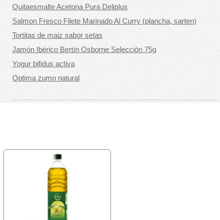
Quitaesmalte Acetona Pura Deliplus
Salmon Fresco Filete Marinado Al Curry (plancha, sarten)
Tortitas de maiz sabor setas
Jamón Ibérico Bertín Osborne Selección 75g
Yogur bifidus activa
Optima zumo natural