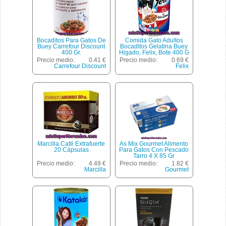
Bocaditos Para Gatos De
Comida Gato Adultos
Buey Carrefour Discount
Bocaditos Gelatina Buey
400 Gr.
Higado, Felix, Bote 400 G
Precio medio:
0.41 €
Precio medio:
0.69 €
Carrefour Discount
Felix
Marcilla Café Extrafuerte
As Mix Gourmet Alimento
20 Cápsulas
Para Gatos Con Pescado
Tarro 4 X 85 Gr
Precio medio:
4.49 €
Precio medio:
1.82 €
Marcilla
Gourmet