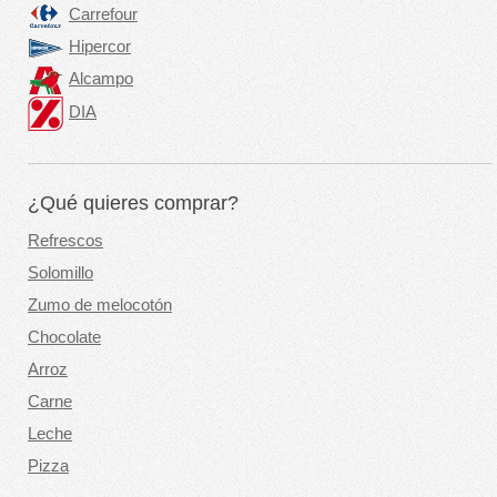
Carrefour
Hipercor
Alcampo
DIA
¿Qué quieres comprar?
Refrescos
Solomillo
Zumo de melocotón
Chocolate
Arroz
Carne
Leche
Pizza