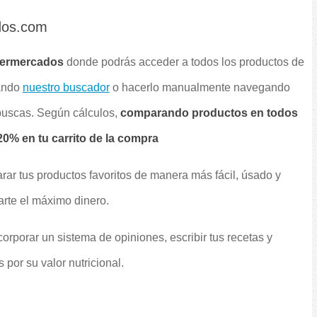
dos.com
permercados
donde podrás acceder a todos los productos de
sando
nuestro buscador
o hacerlo manualmente navegando
 buscas. Según cálculos,
comparando productos en todos
0% en tu carrito de la compra
rar tus productos favoritos de manera más fácil, úsado y
arte el máximo dinero.
orporar un sistema de opiniones, escribir tus recetas y
por su valor nutricional.