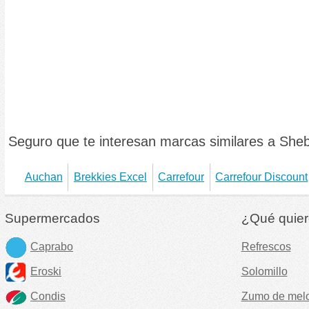
Seguro que te interesan marcas similares a She
Auchan
Brekkies Excel
Carrefour
Carrefour Discount
Supermercados
¿Qué quier
Caprabo
Refrescos
Eroski
Solomillo
Condis
Zumo de mel