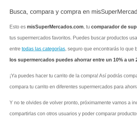
Busca, compara y compra en misSuperMerca
Esto es
misSuperMercados.com
, tu
comparador de su
tus supermercados favoritos. Puedes buscar productos u
entre
todas las categorías
, seguro que encontrarás lo que
los supermercados puedes ahorrar entre un 10% a un 2
¡Ya puedes hacer tu carrito de la compra! Así podrás compa
compara tu carrito en diferentes supermercados para ahorr
Y no te olvides de volver pronto, próximamente vamos a inc
compartirlas con otros usuarios y poder comparar productos 