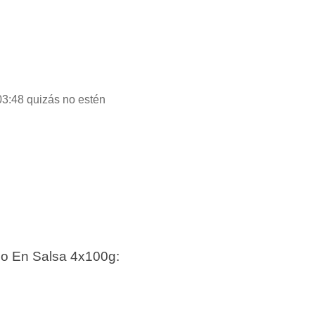
03:48 quizás no estén
o En Salsa 4x100g: