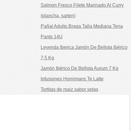
Salmon Fresco Filete Marinado Al Curry
(plancha, sarten)
Pañal Adulto Braga Talla Mediana Tena
Pants 14U
Leyenda Iberica Jamón De Bellota Ibérico
7,5 Kg
Jamón Ibérico De Bellota Aurum 7 Kg
Infusiones Hornimans Te Latte
Tortitas de maiz sabor setas