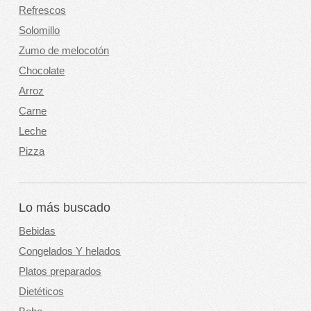
Refrescos
Solomillo
Zumo de melocotón
Chocolate
Arroz
Carne
Leche
Pizza
Lo más buscado
Bebidas
Congelados Y helados
Platos preparados
Dietéticos