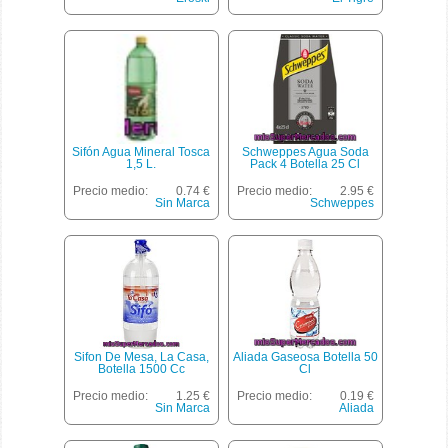
Sifón Agua Mineral Tosca
Schweppes Agua Soda
1,5 L.
Pack 4 Botella 25 Cl
Precio medio:
0.74 €
Precio medio:
2.95 €
Sin Marca
Schweppes
Sifon De Mesa, La Casa,
Aliada Gaseosa Botella 50
Botella 1500 Cc
Cl
Precio medio:
1.25 €
Precio medio:
0.19 €
Sin Marca
Aliada