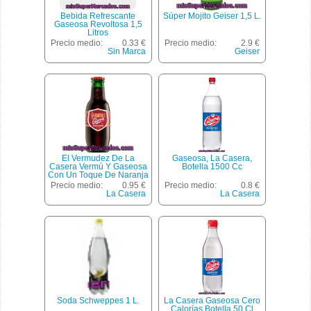
Bebida Refrescante
Súper Mojito Geiser 1,5 L.
Gaseosa Revoltosa 1,5
Litros
Precio medio:
0.33 €
Precio medio:
2.9 €
Sin Marca
Geiser
El Vermudez De La
Gaseosa, La Casera,
Casera Vermú Y Gaseosa
Botella 1500 Cc
Con Un Toque De Naranja
Botella 18 Cl
Precio medio:
0.95 €
Precio medio:
0.8 €
La Casera
La Casera
Soda Schweppes 1 L.
La Casera Gaseosa Cero
Calorías Botella 50 Cl