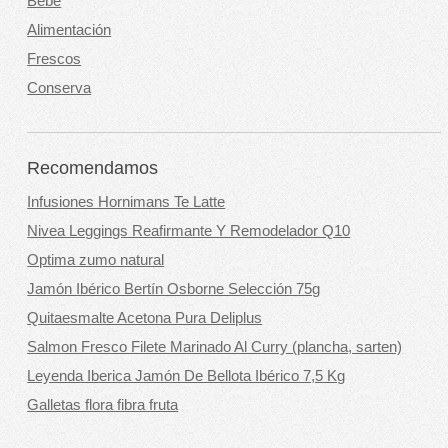
Bebe
Alimentación
Frescos
Conserva
Recomendamos
Infusiones Hornimans Te Latte
Nivea Leggings Reafirmante Y Remodelador Q10
Optima zumo natural
Jamón Ibérico Bertín Osborne Selección 75g
Quitaesmalte Acetona Pura Deliplus
Salmon Fresco Filete Marinado Al Curry (plancha, sarten)
Leyenda Iberica Jamón De Bellota Ibérico 7,5 Kg
Galletas flora fibra fruta