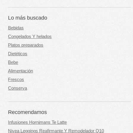
Lo más buscado
Bebidas
Congelados Y helados
Platos preparados
Dietéticos
Bebe
Alimentación
Frescos
Conserva
Recomendamos
Infusiones Hornimans Te Latte
Nivea Leggings Reafirmante Y Remodelador Q10