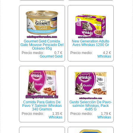
Gourmet Gold Comida
New Generation Adulto
Gato Mousse Pescado Del
Aves Whiskas 1200 Gr
Océano 85g
Precio medio:
0.7 €
Precio medio:
4.2 €
Gourmet Gold
Whiskas
Comida Para Gatos De
Gusto Selección De Pavo-
Pavo Y Salmón Whiskas
salmón Whiskas, Pack
340 Gramos
4x85 G
Precio medio:
1.35 €
Precio medio:
1.79 €
Whiskas
Whiskas