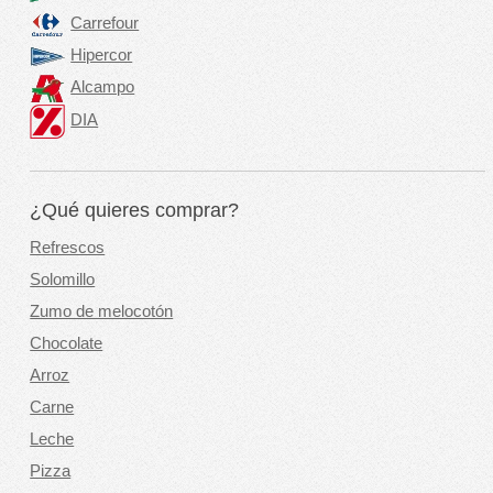
Carrefour
Hipercor
Alcampo
DIA
¿Qué quieres comprar?
Refrescos
Solomillo
Zumo de melocotón
Chocolate
Arroz
Carne
Leche
Pizza