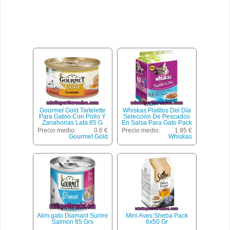
Gourmet Gold Tartelette
Whiskas Platitos Del Día
Para Gatoo Con Pollo Y
Selección De Pescados
Zanahorias Lata 85 G
En Salsa Para Gato Pack
6 Bolsa 50 G
Precio medio:
0.6 €
Precio medio:
1.95 €
Gourmet Gold
Whiskas
Alim.gato Diamant Surimi
Mini Aves Sheba Pack
Salmon 85 Grs
6x50 Gr