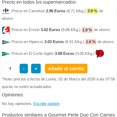
Precio en todos los supermercados:
Precio en Carrefour
2.96 Euros
(8.71 €/kg.)
3.9 %
de
ahorro
Precio en Eroski
3.02 Euros
(8.88 €/kg.)
1.9 %
de ahorro
Precio en Hipercor
3.03 Euros
(8.91 €/kg.)
1.6 %
de ahorro
Precio en El Corte Inglés
3.08 Euros
(9.06 €/kg.)
-
+
Añadir al carrito
*Nota: precios a fecha de Lunes, 02 de Marzo del 2026 a las 07:58
quizás no estén actualizados.
Opiniones
No hay opiniones.
Escribir opinión
Productos similares a Gourmet Perle Duo Con Carnes