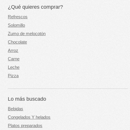
¿Qué quieres comprar?
Refrescos
Solomillo
Zumo de melocotón
Chocolate
Arroz
Carne
Leche
Pizza
Lo más buscado
Bebidas
Congelados Y helados
Platos preparados