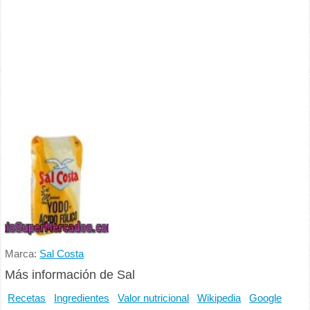
Marca:
Sal Costa
Más información de Sal
Recetas
Ingredientes
Valor nutricional
Wikipedia
Google