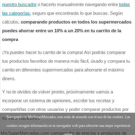
nuestro buscador
o hacerlo manualmente navegando entre
todas
las categorías
, seguro que encontrarás lo que buscas. Según
cálculos,
comparando productos en todos los supermercados
puedes ahorrar entre un 10% a un 20% en tu carrito de la
compra
¡Ya puedes hacer tu carrito de la compra! Así podrás comparar
tus productos favoritos de manera más fácil, úsado y compara tu
carrito en diferentes supermercados para ahorrarte el máximo
dinero.
Y no te olvides de volver pronto, próximamente vamos a
incorporar un sistema de opiniones, escribir tus recetas y
compartirlas con otros usuarios y poder comparar productos por
Navegando en MisSuperMercados.com estás de acuerdo con el uso de las cookies. Las
su valor nutricional.
cookies recogen información en tu navegador web para ofrecerte una mejor experiencia
MisSuperMercados.com comparador de precios y productos de
online.