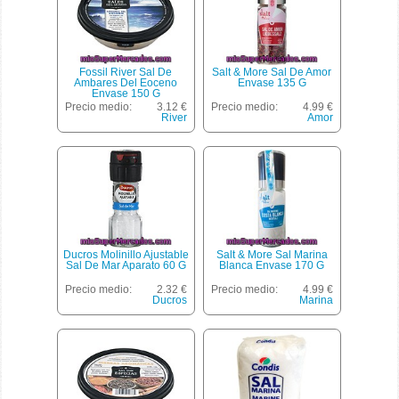
Fossil River Sal De
Salt & More Sal De Amor
Ambares Del Eoceno
Envase 135 G
Envase 150 G
Precio medio:
3.12 €
Precio medio:
4.99 €
River
Amor
Ducros Molinillo Ajustable
Salt & More Sal Marina
Sal De Mar Aparato 60 G
Blanca Envase 170 G
Precio medio:
2.32 €
Precio medio:
4.99 €
Ducros
Marina