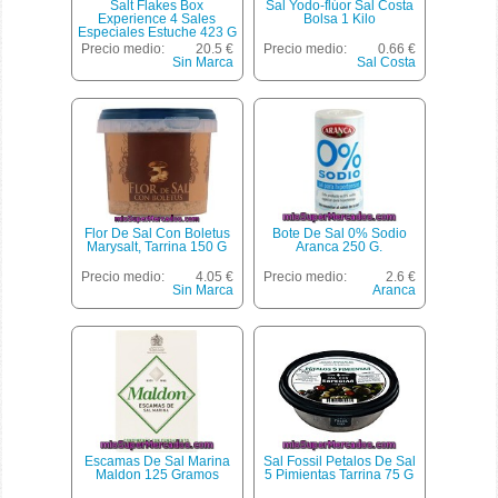
Salt Flakes Box
Sal Yodo-flúor Sal Costa
Experience 4 Sales
Bolsa 1 Kilo
Especiales Estuche 423 G
Precio medio:
20.5 €
Precio medio:
0.66 €
Sin Marca
Sal Costa
Flor De Sal Con Boletus
Bote De Sal 0% Sodio
Marysalt, Tarrina 150 G
Aranca 250 G.
Precio medio:
4.05 €
Precio medio:
2.6 €
Sin Marca
Aranca
Escamas De Sal Marina
Sal Fossil Petalos De Sal
Maldon 125 Gramos
5 Pimientas Tarrina 75 G