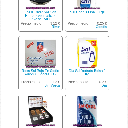
Fossil River Sal Con
Sal Condis Fina 1 Kgs
Hierbas Aromáticas
Envase 150 G
Precio medio:
3.12 €
Precio medio:
0.25 €
River
Condis
Roca Sal Baja En Sodio
Dia Sal Yodada Bolsa 1
Pack 60 Sobres 1 G
Kg
Precio medio:
1.2 €
Precio medio:
0.2 €
Sin Marca
Dia