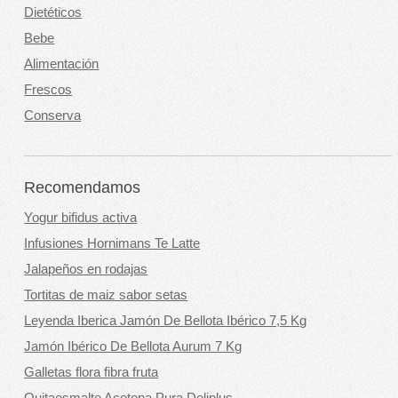
Dietéticos
Bebe
Alimentación
Frescos
Conserva
Recomendamos
Yogur bifidus activa
Infusiones Hornimans Te Latte
Jalapeños en rodajas
Tortitas de maiz sabor setas
Leyenda Iberica Jamón De Bellota Ibérico 7,5 Kg
Jamón Ibérico De Bellota Aurum 7 Kg
Galletas flora fibra fruta
Quitaesmalte Acetona Pura Deliplus