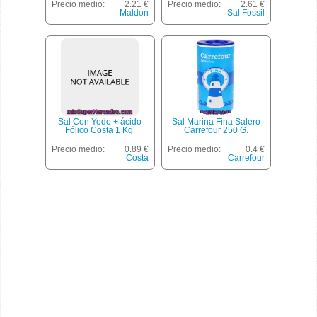
Precio medio:
2.21 €
Precio medio:
2.61 €
Maldon
Sal Fossil
Sal Con Yodo + ácido
Sal Marina Fina Salero
Fólico Costa 1 Kg.
Carrefour 250 G.
Precio medio:
0.89 €
Precio medio:
0.4 €
Costa
Carrefour