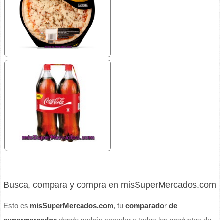
Busca, compara y compra en misSuperMercados.com
Esto es
misSuperMercados.com
, tu
comparador de
supermercados
donde podrás acceder a todos los productos de