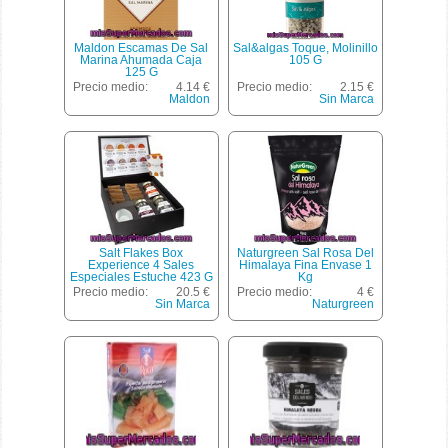
Maldon Escamas De Sal
Sal&algas Toque, Molinillo
Marina Ahumada Caja
105 G
125 G
Precio medio:
4.14 €
Precio medio:
2.15 €
Maldon
Sin Marca
Salt Flakes Box
Naturgreen Sal Rosa Del
Experience 4 Sales
Himalaya Fina Envase 1
Especiales Estuche 423 G
Kg
Precio medio:
20.5 €
Precio medio:
4 €
Sin Marca
Naturgreen