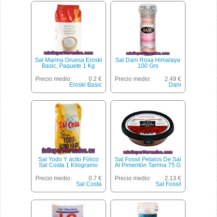
Sal Marina Gruesa Eroski
Sal Dani Rosa Himalaya
Basic, Paquete 1 Kg
100 Grs
Precio medio:
0.2 €
Precio medio:
2.49 €
Eroski Basic
Dani
Sal Yodo Y ácito Fólico
Sal Fossil Petalos De Sal
Sal Costa 1 Kilogramo
Al Pimentón Tarrina 75 G
Precio medio:
0.7 €
Precio medio:
2.13 €
Sal Costa
Sal Fossil