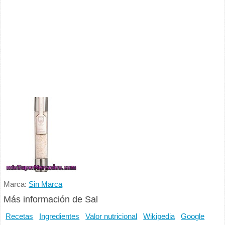
Marca:
Sin Marca
Más información de Sal
Recetas
Ingredientes
Valor nutricional
Wikipedia
Google