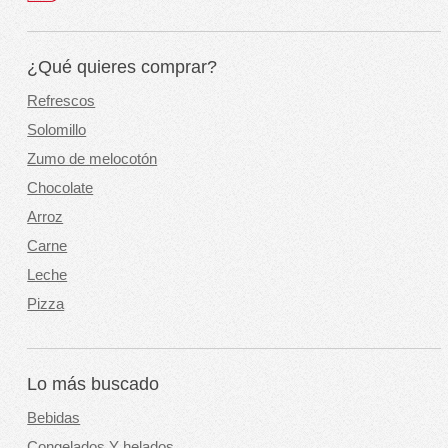
¿Qué quieres comprar?
Refrescos
Solomillo
Zumo de melocotón
Chocolate
Arroz
Carne
Leche
Pizza
Lo más buscado
Bebidas
Congelados Y helados