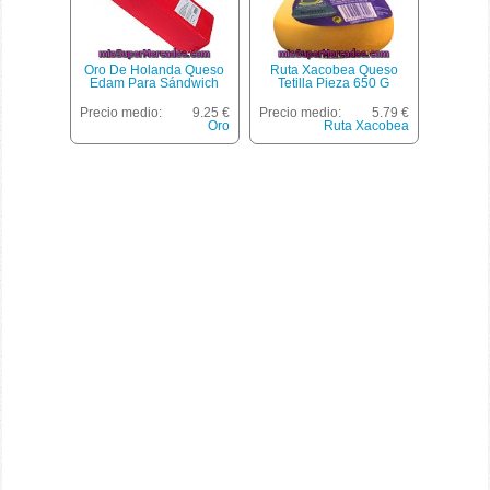
Oro De Holanda Queso
Ruta Xacobea Queso
Edam Para Sándwich
Tetilla Pieza 650 G
Precio medio:
9.25 €
Precio medio:
5.79 €
Oro
Ruta Xacobea