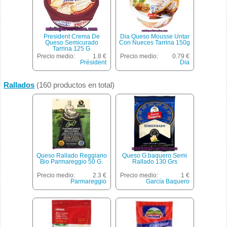
President Crema De
Dia Queso Mousse Untar
Queso Semicurado
Con Nueces Tarrina 150g
Tarrina 125 G
Precio medio:
1.8 €
Precio medio:
0.79 €
Président
Dia
Rallados
(160 productos en total)
Queso Rallado Reggiano
Queso G.baquero Semi
Bio Parmareggio 50 G.
Rallado 130 Grs
Precio medio:
2.3 €
Precio medio:
1 €
Parmareggio
García Baquero