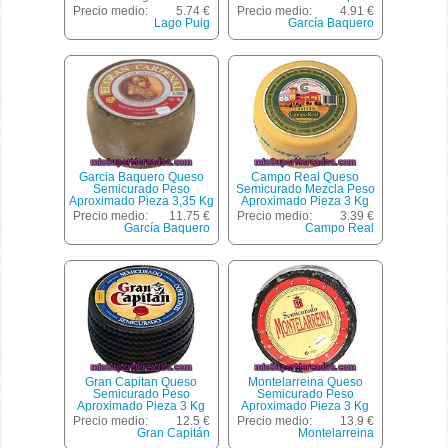
Precio medio:
5.74 €
Precio medio:
4.91 €
Lago Puig
García Baquero
Garcia Baquero Queso
Campo Real Queso
Semicurado Peso
Semicurado Mezcla Peso
Aproximado Pieza 3,35 Kg
Aproximado Pieza 3 Kg
Precio medio:
11.75 €
Precio medio:
3.39 €
García Baquero
Campo Real
Gran Capitan Queso
Montelarreina Queso
Semicurado Peso
Semicurado Peso
Aproximado Pieza 3 Kg
Aproximado Pieza 3 Kg
Precio medio:
12.5 €
Precio medio:
13.9 €
Gran Capitán
Montelarreina