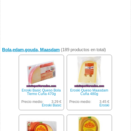
Bola,edam,gouda, Maasdam
(189 productos en total)
Eroski Basic Queso Bola
Eroski Queso Maasdam
Tierno Cuña 470g
Cuña 480g
Precio medio:
3.29 €
Precio medio:
3.45 €
Eroski Basic
Eroski