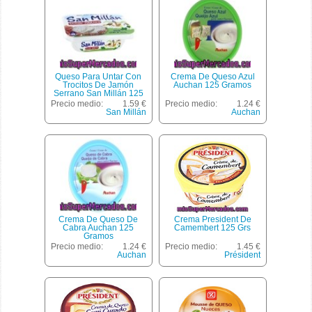
Queso Para Untar Con
Crema De Queso Azul
Trocitos De Jamón
Auchan 125 Gramos
Serrano San Millán 125
Gramos
Precio medio:
1.59 €
Precio medio:
1.24 €
San Millán
Auchan
Crema De Queso De
Crema President De
Cabra Auchan 125
Camembert 125 Grs
Gramos
Precio medio:
1.24 €
Precio medio:
1.45 €
Auchan
Président