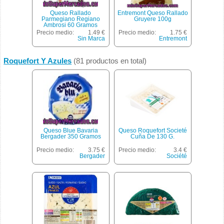
Queso Rallado
Entremont Queso Rallado
Parmegiano Regiano
Gruyere 100g
Ambrosi 60 Gramos
Precio medio:
1.49 €
Precio medio:
1.75 €
Sin Marca
Entremont
Roquefort Y Azules
(81 productos en total)
Queso Blue Bavaria
Queso Roquefort Societé
Bergader 350 Gramos
Cuña De 130 G.
Precio medio:
3.75 €
Precio medio:
3.4 €
Bergader
Société