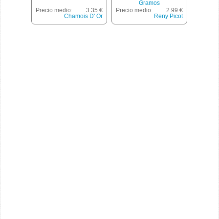
Gramos
Precio medio:
3.35 €
Precio medio:
2.99 €
Chamois D' Or
Reny Picot