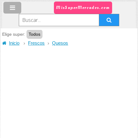
MisSuperMercados.com
Elige super:
Todos
Inicio
Frescos
Quesos