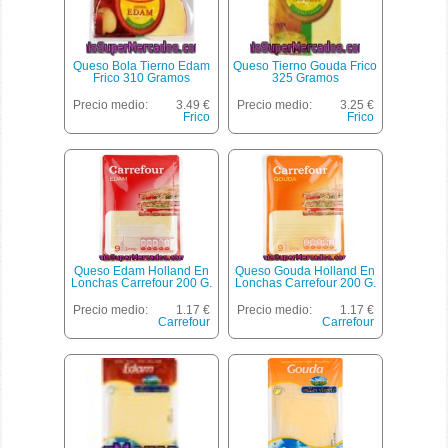
Queso Bola Tierno Edam
Queso Tierno Gouda Frico
Frico 310 Gramos
325 Gramos
Precio medio:
3.49 €
Precio medio:
3.25 €
Frico
Frico
Queso Edam Holland En
Queso Gouda Holland En
Lonchas Carrefour 200 G.
Lonchas Carrefour 200 G.
Precio medio:
1.17 €
Precio medio:
1.17 €
Carrefour
Carrefour