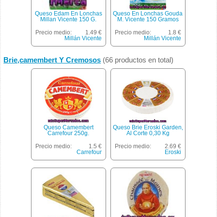
Queso Edam En Lonchas
Queso En Lonchas Gouda
Millan Vicente 150 G.
M. Vicente 150 Gramos
Precio medio:
1.49 €
Precio medio:
1.8 €
Millán Vicente
Millán Vicente
Brie,camembert Y Cremosos
(66 productos en total)
Queso Camembert
Queso Brie Eroski Garden,
Carrefour 250g.
Al Corte 0,30 Kg
Precio medio:
1.5 €
Precio medio:
2.69 €
Carrefour
Eroski