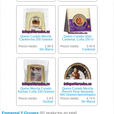
Queso Curado Mezcla
Queso Curado Gran
Cardencha 200 Gramos
Cardenal, Cuña 250 G
Precio medio:
2.95 €
Precio medio:
3.45 €
Sin Marca
Cardenal
Queso Mezcla Curado
Queso Curado Mezcla
Auchan Cuña 330 Gramos
Record Peso Barqueta
400 Gramos Aproximados
Precio medio:
2.8 €
Precio medio:
4.74 €
Auchan
Sin Marca
Emmental Y Gruyere
(61 productos en total)