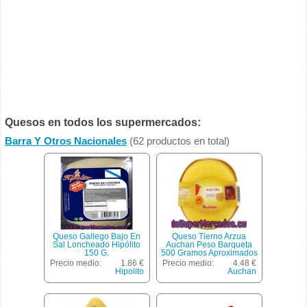
Quesos en todos los supermercados:
Barra Y Otros Nacionales
(62 productos en total)
Queso Gallego Bajo En
Queso Tierno Arzua
Sal Loncheado Hipólito
Auchan Peso Barqueta
150 G.
500 Gramos Aproximados
Precio medio:
1.86 €
Precio medio:
4.48 €
Hipolito
Auchan