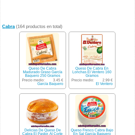
Cabra
(164 productos en total)
Queso De Cabra
Queso De Cabra En
Madurado Graso García
Lonchas El Ventero 160
Baquero 250 Gramos
Gramos
Precio medio:
3.45 €
Precio medio:
2.99 €
García Baquero
El Ventero
Delicias De Queso De
Queso Fresco Cabra Bajo
Cabra El Pastor, Al Corte
En Sal García Baquero