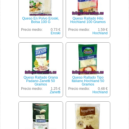
Queso En Polvo Eroski,
Queso Rallado Hilo
Bolsa 100 G
Hochland 100 Gramos
Precio medio:
0.73 €
Precio medio:
1.59 €
Eroski
Hochland
Queso Rallado Grana
Queso Rallado Tipo
Padano Zanetti 50
Italiano Hochland 50
Gramos
Gramos
Precio medio:
1.25 €
Precio medio:
0.48 €
Zanetti
Hochland