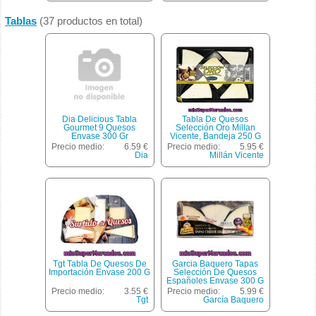
Tablas
(37 productos en total)
Dia Delicious Tabla
Tabla De Quesos
Gourmet 9 Quesos
Selección Oro Millan
Envase 300 Gr
Vicente, Bandeja 250 G
Precio medio:
6.59 €
Precio medio:
5.95 €
Dia
Millán Vicente
Tgt Tabla De Quesos De
Garcia Baquero Tapas
Importación Envase 200 G
Selección De Quesos
Españoles Envase 300 G
Precio medio:
3.55 €
Precio medio:
5.99 €
Tgt
García Baquero