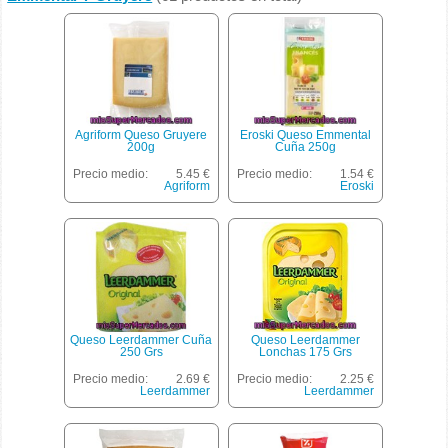
Agriform Queso Gruyere
Eroski Queso Emmental
200g
Cuña 250g
Precio medio:
5.45 €
Precio medio:
1.54 €
Agriform
Eroski
Queso Leerdammer Cuña
Queso Leerdammer
250 Grs
Lonchas 175 Grs
Precio medio:
2.69 €
Precio medio:
2.25 €
Leerdammer
Leerdammer