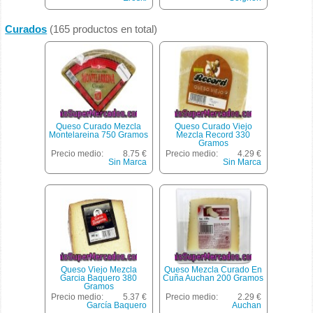
Curados
(165 productos en total)
Queso Curado Mezcla
Queso Curado Viejo
Montelareina 750 Gramos
Mezcla Record 330
Gramos
Precio medio:
8.75 €
Precio medio:
4.29 €
Sin Marca
Sin Marca
Queso Viejo Mezcla
Queso Mezcla Curado En
Garcia Baquero 380
Cuña Auchan 200 Gramos
Gramos
Precio medio:
5.37 €
Precio medio:
2.29 €
García Baquero
Auchan