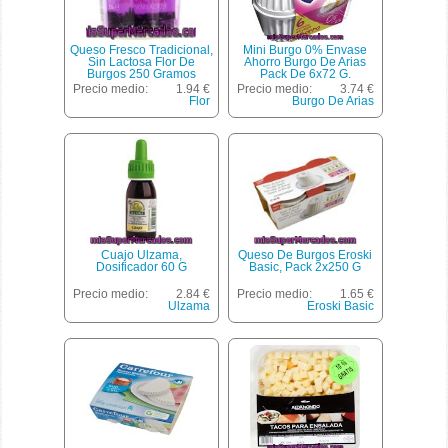
Queso Fresco Tradicional,
Mini Burgo 0% Envase
Sin Lactosa Flor De
Ahorro Burgo De Arias
Burgos 250 Gramos
Pack De 6x72 G.
Precio medio:
1.94 €
Precio medio:
3.74 €
Flor
Burgo De Arias
Cuajo Ulzama,
Queso De Burgos Eroski
Dosificador 60 G
Basic, Pack 2x250 G
Precio medio:
2.84 €
Precio medio:
1.65 €
Ulzama
Eroski Basic