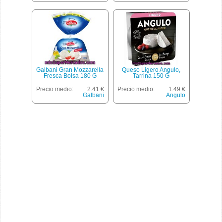
Galbani Gran Mozzarella
Queso Ligero Angulo,
Fresca Bolsa 180 G
Tarrina 150 G
Precio medio:
2.41 €
Precio medio:
1.49 €
Galbani
Angulo