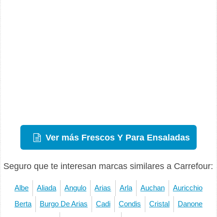
Ver más Frescos Y Para Ensaladas
Seguro que te interesan marcas similares a Carrefour:
Albe
Aliada
Angulo
Arias
Arla
Auchan
Auricchio
Berta
Burgo De Arias
Cadi
Condis
Cristal
Danone