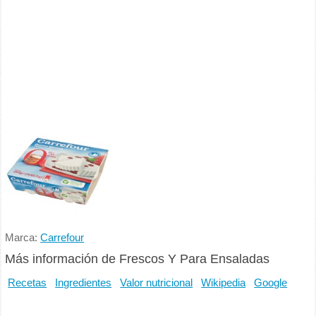
Marca:
Carrefour
Más información de Frescos Y Para Ensaladas
Recetas
Ingredientes
Valor nutricional
Wikipedia
Google